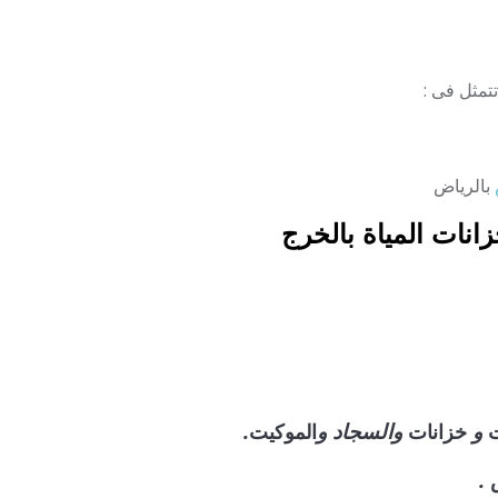
تمثل فى :
بالرياض
انات المياة بالخرج
و
والسجاد و
.
خزانات
الموكيت
.