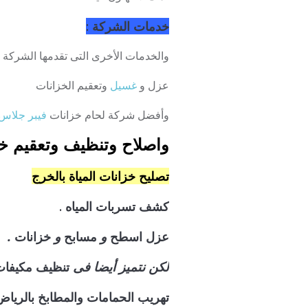
خدمات الشركة :
والخدمات الأخرى التى تقدمها الشركة ت
عزل و
غسيل
وتعقيم الخزانات
وأفضل شركة لحام خزانات
فيبر جلاس
واصلاح وتنظيف وتعقيم خز
تصليح خزانات المياة بالخرج
كشف تسربات المياه .
و
و
.
عزل
اسطح
مسابح
خزانات
لكن نتميز أيضا فى
تنظيف
مكيفات
تهريب الحمامات والمطابخ بالرياض