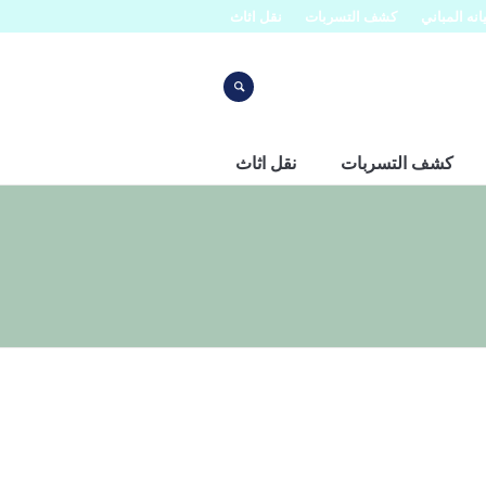
نه المباني
كشف التسربات
نقل اثاث
كشف التسربات
نقل اثاث