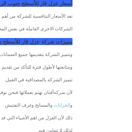
أسعار عزل قار للأسطح جنوب الر
تعد الأسعار التنافسية للشركة من أهم 
الشركات الاخرى العاملة في نفس المجا
مميزات شركة عزل قار للأسطح ب
وتتميز الشركة بتقديمها جميع الضمانات
ومتابعتها لأطول فترة للتأكد من تقدي
تتميز الشركه بالمصداقية في العمل.
لأن شركةأفنان تهتم بعملائها فنحن نو
و
الخزانات
والمسابح وغرف التفتيش
ذلك لأن العزل من اهم الأشياء التي قد 
لذلك لا تتهاون فيه