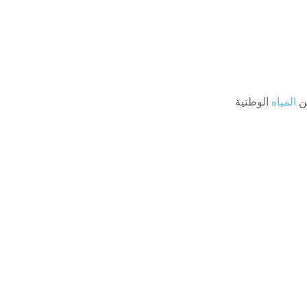
من
المياه
الوطنية