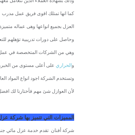
وذلك بشهادة العملاء الذين تتعامل معه
كما انها تمتلك اقوى فريق عمل مدرب ع
العزل بجميع انواعها وهى عماله متميزة
وحاصل على دورات تدريبية تؤهلهم للتعا
وهي من الشركات المتخصصة في عمل ا
و
الحراري
على أعلى مستوى من الخبره 
وتستخدم الشركة اجود انواع المواد العازلة
لأن العوازل شئ مهم فأختارنا لك افضل 
المميزات التي تتميز بها شركة عزل
شركة أفنان تقدم خدمة عزل مائي جنوب 