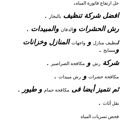
.
حل ارتفاع فاتورة المياه
افضل شركة تنظيف
.
بالبخار
رش الحشرات و
والمبيدات .
الدفان
ت
و
المنازل وخزانات
نظيف منازل
واجهات
و
.
مسابح
شركة
و
.
رش
مكافحة الصراصير
و
.
مكافحة حشرات
رش مبيدات
ثم نتميز أيضا فى
و طيور .
مكافحة حمام
.
نقل أثاث
فحص تسربات المياه