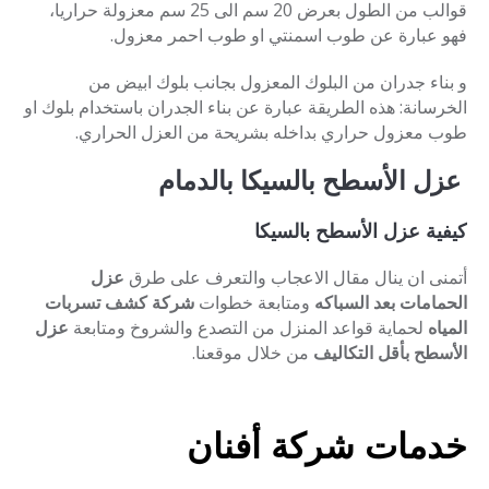
قوالب من الطول بعرض 20 سم الى 25 سم معزولة حراريا،
فهو عبارة عن طوب اسمنتي او طوب احمر معزول.
و بناء جدران من البلوك المعزول بجانب بلوك ابيض من
الخرسانة: هذه الطريقة عبارة عن بناء الجدران باستخدام بلوك او
طوب معزول حراري بداخله بشريحة من العزل الحراري.
عزل الأسطح بالسيكا بالدمام
كيفية عزل الأسطح بالسيكا
أتمنى ان ينال مقال الاعجاب والتعرف على طرق
عزل
الحمامات بعد السباكه
ومتابعة خطوات
شركة كشف تسربات
المياه
لحماية قواعد المنزل من التصدع والشروخ ومتابعة
عزل
الأسطح بأقل التكاليف
من خلال موقعنا.
خدمات شركة أفنان