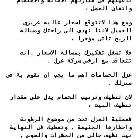
باعينهم فى منازلهم الامانة والاهتمام
واتقان العمل ،
ومع هذا لاتتوقع اسعار عالية عزيزى
العميل لاننا نهدف الى راحتك ومسالة
الربح تاتى مؤخرا ،
فلا تشغل تفكيرك بمسالة الاسعار .انت
تتعاقد مع ارخص شركة عزل .
عزل الحمامات اهم ما يجب ان تقوم بة فى
منزلك .
لان تنظيف وترتيب الحمام يدل على مقدار
تنظيف البيت ،
فعملية العزل تحد من موضوع الرطوبة
واخطارها الجثيمة , وتعطيك فى النهاية
بيت نظيف خالى من الحشرات والسوس ,