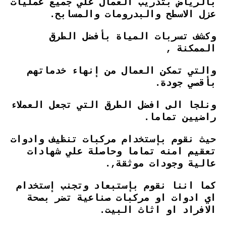
بالرياض بتدريب العمال علي جميع عمليات
عزل الاسطح والبدرومات والمسابح.
وكشف تسربات المياة بأفضل الطرق
الممكنة ,
والتي تمكن العمال من إنهاء خدماتهم
بأقصي جودة.
ونلجا الى افضل الطرق التي تجعل العملاء
راضيين تماما.
حيث نقوم بإستخدام مركبات تنظيف وادوات
تعقيم امنه تماما وحاصلة علي شهادات
عالية وجودات موثقة,.
كما اننا نقوم بإستبعاد وتجنب إستخدام
اي ادوات او مركبات صناعية تضر بصحة
الافراد او اثاث البيت.