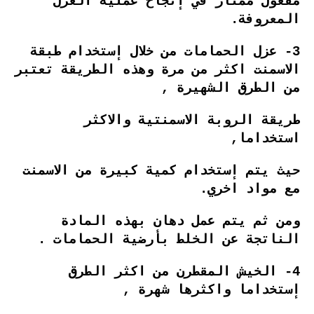
مفعول ممتاز في إنجاح عملية العزل
المعروفة.
3- عزل الحمامات من خلال إستخدام طبقة
الاسمنت اكثر من مرة وهذه الطريقة تعتبر
من الطرق الشهيرة ,
طريقة الروبة الاسمنتية والاكثر
استخداما,
حيث يتم إستخدام كمية كبيرة من الاسمنت
مع مواد اخري.
ومن ثم يتم عمل دهان بهذه المادة
الناتجة عن الخلط بأرضية الحمامات .
4- الخيش المقطرن من اكثر الطرق
إستخداما واكثرها شهرة ,