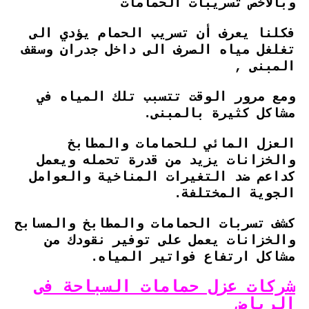
وبالأخص تسريبات الحمامات
فكلنا يعرف أن تسريب الحمام يؤدي الى
تغلغل مياه الصرف الى داخل جدران وسقف
المبنى ,
ومع مرور الوقت تتسبب تلك المياه في
مشاكل كثيرة بالمبنى.
العزل المائي للحمامات والمطابخ
والخزانات يزيد من قدرة تحمله ويعمل
كداعم ضد التغيرات المناخية والعوامل
الجوية المختلفة.
كشف تسربات الحمامات والمطابخ والمسابح
والخزانات يعمل على توفير نقودك من
مشاكل ارتفاع فواتير المياه.
شركات عزل حمامات السباحة فى
الرياض