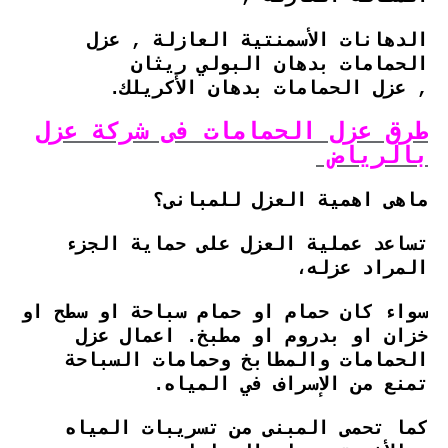
الدهانات الأسمنتية العازلة , عزل
الحمامات بدهان البولي ريثان
, عزل الحمامات بدهان الأكريلك.
طرق عزل الحمامات فى شركة عزل
بالرياض
ماهى اهمية العزل للمبانى؟
تساعد عملية العزل على حماية الجزء
المراد عزله،
سواء كان حمام او حمام سباحة او سطح او
خزان او بدروم او مطبخ. اعمال عزل
الحمامات والمطابخ وحمامات السباحة
تمنع من الإسراف في المياه.
كما تحمى المبنى من تسريبات المياه