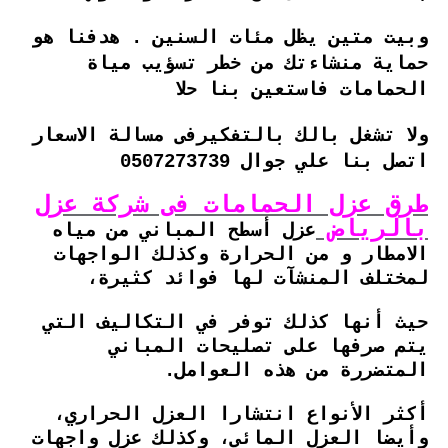
وبيت متين يظل مئات السنين . هدفنا هو
حماية منشاءتك من خطر تسؤيب مياة
الحمامات فاستعين بنا حلا
ولا تشغل بالك بالتفكيرفى مسالة الاسعار
اتصل بنا علي جوال 0507273739
طرق عزل الحمامات فى شركة عزل
بالرياض
عزل أسطح المباني من مياه
الامطار و من الحرارة وكذلك الواجهات
لمختلف المنشآت لها فوائد كثيرة،
حيث أنها كذلك توفر في التكاليف التي
يتم صرفها على تصليحات المباني
المتضررة من هذه العوامل.
أكثر الأنواع انتشارا العزل الحراري،
وأيضا العزل المائي، وكذلك عزل واجهات