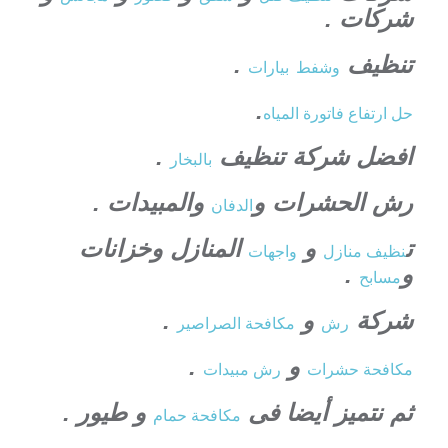
شركات .
تنظيف
.
وشفط
بيارات
.
حل ارتفاع فاتورة المياه
افضل شركة تنظيف
.
بالبخار
رش الحشرات و
والمبيدات .
الدفان
ت
و
المنازل وخزانات
نظيف منازل
واجهات
و
.
مسابح
شركة
و
.
رش
مكافحة الصراصير
و
.
مكافحة حشرات
رش مبيدات
ثم نتميز أيضا فى
و طيور .
مكافحة حمام