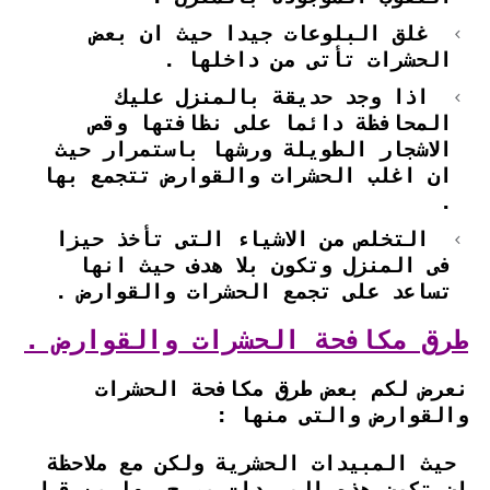
غلق البلوعات جيدا حيث ان بعض
الحشرات تأتى من داخلها .
اذا وجد حديقة بالمنزل عليك
المحافظة دائما على نظافتها وقص
الاشجار الطويلة ورشها باستمرار حيث
ان اغلب الحشرات والقوارض تتجمع بها
.
التخلص من الاشياء التى تأخذ حيزا
فى المنزل وتكون بلا هدف حيث انها
تساعد على تجمع الحشرات والقوارض .
طرق مكافحة الحشرات والقوارض .
نعرض لكم بعض طرق مكافحة الحشرات
والقوارض والتى منها :
حيث المبيدات الحشرية ولكن مع ملاحظة
ان تكون هذه المبيدات مصرح بها من قبل