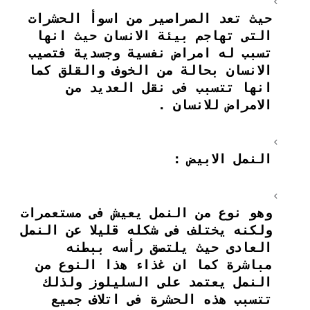
حيث تعد الصراصير من اسوأ الحشرات
التى تهاجم بيئة الانسان حيث انها
تسبب له امراض نفسية وجسدية فتصيب
الانسان بحالة من الخوف والقلق كما
انها تتسبب فى نقل العديد من
الامراض للانسان .
النمل الابيض :
وهو نوع من النمل يعيش فى مستعمرات
ولكنه يختلف فى شكله قليلا عن النمل
العادى حيث يلتصق رأسه ببطنه
مباشرة كما ان غذاء هذا النوع من
النمل يعتمد على السليلوز ولذلك
تتسبب هذه الحشرة فى اتلاف جميع