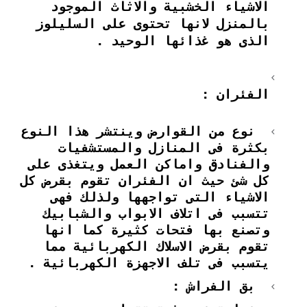
الاشياء الخشبية والاثاث الموجود
بالمنزل لانها تحتوى على السليلوز
الذى هو غذائها الوحيد .
الفئران :
نوع من القوارض وينتشر هذا النوع
بكثرة فى المنازل والمستشفيات
والفنادق واماكن العمل ويتغذى على
كل شئ حيث ان الفئران تقوم بقرض كل
الاشياء التى تواجهها ولذلك فهى
تتسبب فى اتلاف الابواب والشبابيك
وتصنع بها فتحات كثيرة كما انها
تقوم بقرض الاسلاك الكهربائية مما
يتسبب فى تلف الاجهزة الكهربائية .
بق الفراش :