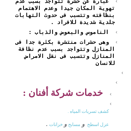
عبارة عن حشرة تتواجد بسبب عدم
تهوية المكان جيدا وعدم الاهتمام
بنظافته وتتسبب فى حدوث التهابات
جلدية شديدة للافراد .
الناموس والبعوض والذباب :
وهى حشرات منتشرة بكثرة جدا فى
المنازل وتتواجد بسبب عدم نظافة
المنازل وتتسبب فى نقل الامراض
للانسان
خدمات شركة أفنان :
كشف تسربات المياه .
و
و
.
عزل
اسطح
مسابح
خزانات