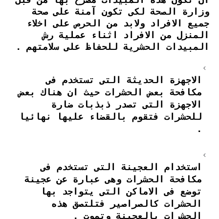
وزارة الصحة لكى تكون آمنة على صحة
جميع الافراد ولابد من الحرص على اخلاء
المنزل من الافراد اثناء عملية رش
المبيدات الحشرية للحفاظ على سلامتهم .
الاجهزة الحديثة التى تستخدم فى
مكافحة بعض الحشرات حيث ان هناك بعض
الاجهزة التى تصدر ذبذبات ضارة
للحشرات فتقوم بالقضاء عليها نهائيا
.
استخدام العجينة التى تستخدم فى
مكافحة الحشرات وهى عبارة عن عجينة
توضع فى الاماكن التى يتواجد بها
الحشرات كالصراصير فتلتصق هذه
الحشرات بالعجينة وتموت .