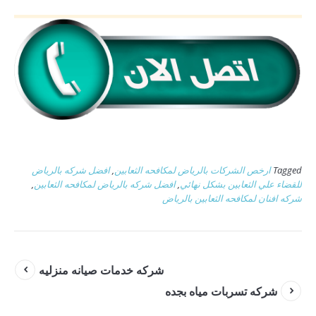
Tagged
ارخص الشركات بالرياض لمكافحه الثعابين
,
افضل شركه بالرياض
للقضاء علي الثعابين بشكل نهائي
,
افضل شركه بالرياض لمكافحه الثعابين
,
شركه افنان لمكافحه الثعابين بالرياض
شركه خدمات صيانه منزليه
شركه تسربات مياه بجده