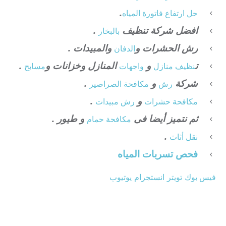
.
حل ارتفاع فاتورة المياه
افضل شركة تنظيف
.
بالبخار
رش الحشرات و
والمبيدات .
الدفان
ت
و
المنازل وخزانات و
.
نظيف منازل
واجهات
مسابح
شركة
و
.
رش
مكافحة الصراصير
و
.
مكافحة حشرات
رش مبيدات
ثم نتميز أيضا فى
و طيور .
مكافحة حمام
.
نقل أثاث
فحص تسربات المياه
فيس بوك
تويتر
انستجرام
يوتيوب