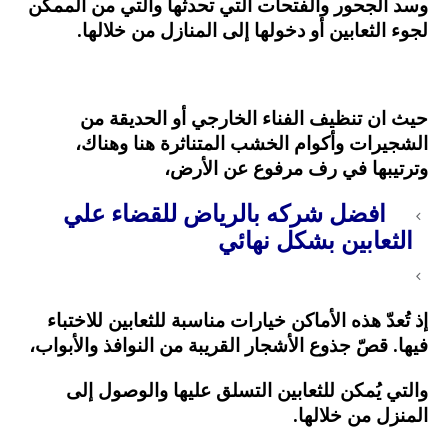
وسد الجحور والفتحات التي تحدثها والتي من الممكن
لجوء الثعابين أو دخولها إلى المنازل من خلالها.
حيث ان تنظيف الفناء الخارجي أو الحديقة من
الشجيرات وأكوام الخشب المتناثرة هنا وهناك،
وترتيبها في رف مرفوع عن الأرض،
افضل شركه بالرياض للقضاء علي
الثعابين بشكل نهائي
إذ تُعدّ هذه الأماكن خيارات مناسبة للثعابين للاختباء
فيها. قصّ جذوع الأشجار القريبة من النوافذ والأبواب،
والتي يُمكن للثعابين التسلق عليها والوصول إلى
المنزل من خلالها.