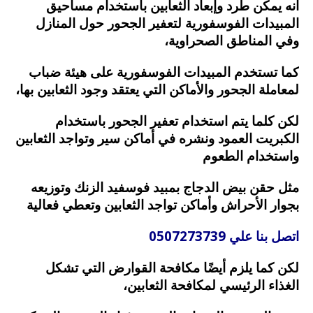
انه يمكن طرد وإبعاد الثعابين باستخدام مساحيق
المبيدات الفوسفورية لتعفير الجحور حول المنازل
وفي المناطق الصحراوية،
كما تستخدم المبيدات الفوسفورية على هيئة ضباب
لمعاملة الجحور والأماكن التي يعتقد وجود الثعابين بها،
لكن كلما يتم استخدام تعفير الجحور باستخدام
الكبريت العمود ونشره في أماكن سير وتواجد الثعابين
واستخدام الطعوم
مثل حقن بيض الدجاج بمبيد فوسفيد الزنك وتوزيعه
بجوار الأحراش وأماكن تواجد الثعابين وتعطي فعالية
اتصل بنا علي 0507273739
لكن كما يلزم أيضًا مكافحة القوارض التي تشكل
الغذاء الرئيسي لمكافحة الثعابين،