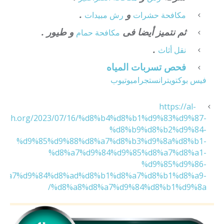
و
.
مكافحة حشرات
رش مبيدات
ثم نتميز أيضا فى
و طيور .
مكافحة حمام
.
نقل أثاث
فحص تسربات المياه
فيس بوك
تويتر
انستجرام
يوتيوب
https://al-
zirah.org/2023/07/16/%d8%b4%d8%b1%d9%83%d9%87-
%d8%b9%d8%b2%d9%84-
%d9%85%d9%88%d8%a7%d8%b3%d9%8a%d8%b1-
%d8%a7%d9%84%d9%85%d8%a7%d8%a1-
%d9%85%d9%86-
8%a7%d9%84%d8%ad%d8%b1%d8%a7%d8%b1%d8%a9-
%d8%a8%d8%a7%d9%84%d8%b1%d9%8a/