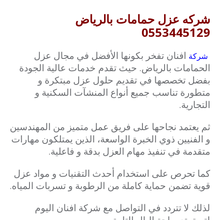
شركه عزل حمامات بالرياض
0553445129
افنان تفخر بكونها الأفضل في مجال عزل
شركة
الحمامات بالرياض. حيث تقدم خدمات عالية الجودة
بفضل تخصصها في تقديم حلول عزل مبتكرة و
متطورة تناسب جميع أنواع المنشآت السكنية و
التجارية.
ثم يعتمد نجاحها على فريق عمل متميز من المهندسين
و الفنيين ذوي الخبرة الواسعة، الذين يمتلكون مهارات
متقدمة في تنفيذ مهام العزل بدقة و فاعلية.
كما تحرص على استخدام أحدث التقنيات و مواد عزل
قوية تضمن حماية كاملة من الرطوبة و تسربات المياه.
لذلك لا تتردد في التواصل مع شركة افنان اليوم
لتستمتع براحة البال التامة.