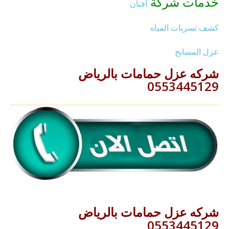
خدمات شركة
افنان
كشف تسربات المياه
عزل المسابح
شركه عزل حمامات بالرياض
0553445129
شركه عزل حمامات بالرياض
0553445129