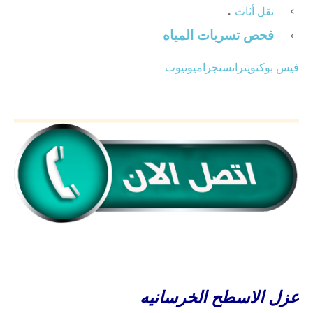
.
نقل أثاث
فحص تسربات المياه
فيس بوك
تويتر
انستجرام
يوتيوب
عزل الاسطح الخرسانيه