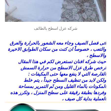
شركه عزل اسطح بالطائف
أتى فصل الصيف وجاء معه الشعور بالحرارة والعرق
والتعب ، خصوصاً ان كنت من سكان الطوابق الاخيرة
والاسطح ،
حيث شركه افنان تستعرض لكم في هذا المقال
ارخص طرق عزل الاسطح من حرارة السمش
القارصة التي لا ينفع معها حتى المكيفات :
ولكن لابد من تنظيف السطح جيداً ، يتم خلط
المكونات بالماء القليل ومن ثَم التمرير بمساحة
وفردها بطبقة رقيقة على سطح المنزل ، وتكرر هذه
العملية بداية كل صيف ،