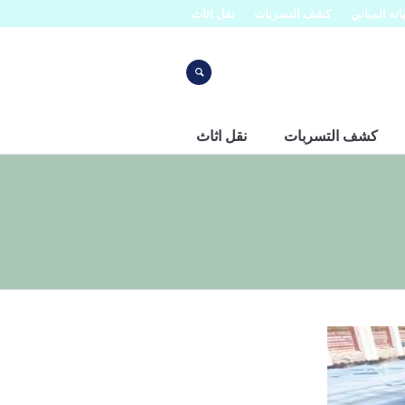
نه المباني
كشف التسربات
نقل اثاث
كشف التسربات
نقل اثاث