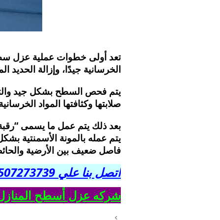
تعد أولى خطوات عملية عزل سطح 
الخرسانية جيدًا، وإزالة الحديد 
يتم فحص السطح بشكل جيد والتأ
صلابتها وكثافتها المواد الخرسانية
بعد ذلك يتم عمل ما يسمى “رقبة ز
فاصل ضعيف بين الأرضية والحائط يسبب ت
اتصل بنا علي 0507273739
شركه عزل أسطح المنازل 