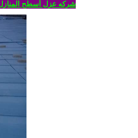
شركه عزل أسطح المنازل 