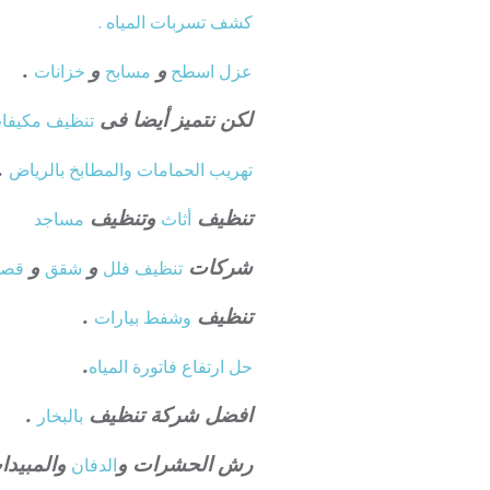
كشف تسربات المياه .
و
و
.
عزل
اسطح
مسابح
خزانات
لكن نتميز أيضا فى
تنظيف
مكيفا
.
تهريب الحمامات والمطابخ بالرياض
تنظيف
وتنظيف
أثاث
مساجد
شركات
و
و
تنظيف فلل
شقق
قصو
تنظيف
.
وشفط
بيارات
.
حل ارتفاع فاتورة المياه
افضل شركة تنظيف
.
بالبخار
رش الحشرات و
والمبيدا
الدفان