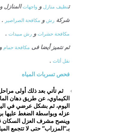
ت
و
المنازل و
نظيف منازل
واجهات
شركة
و
.
رش
مكافحة الصراصير
و
.
مكافحة حشرات
رش مبيدات
ثم نتميز أيضا فى
و 
مكافحة حمام
.
نقل أثاث
فحص تسربات المياه
ثم تأتي بعد ذلك أولى مراح
الكيماوي، عن طريق دهان الما
اليوم، ثم بشكل عرضي في اليو
عزله وبواسطة الضغط عليها بر
وينصح مشرف العزل السكان قبل 
بـ”المزراب” حتى لا تتجمع المي