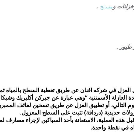
خزانات و
.
مسابح
طيور .
ل العزل في شركه افنان عن طريق تغطية السطح بالمياه ثم 
دة العازلة الأسمنتية “وهي عبارة عن جيركن أكليريك وشيك
م التالي، أو تطبيق العزل عن طريق تسخين لفائف الممبري
ولات حديدية (درداقة) تثبت على السطح المعزول.
هذه العملية، الاستعانة بأحد السباكين لإجراء مصارف لمي
اه في نقطة واحدة.