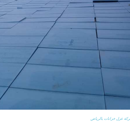
كة عزل خزانات بالرياض