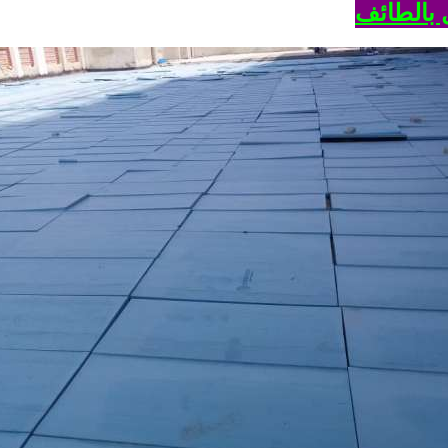
بالطائف