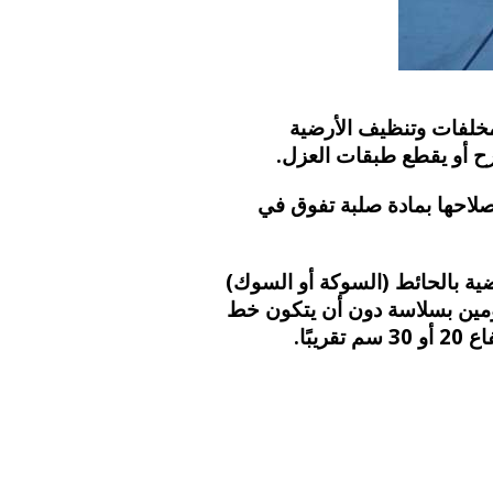
مخلفات وتنظيف الأرضية
جرح أو يقطع طبقات العزل.
لاحها بمادة صلبة تفوق في
ضية بالحائط (السوكة أو السوك)
ريبًا) ليمر عليها دهان البيتومين بسلاسة دون أن يتكون خط
ًا.