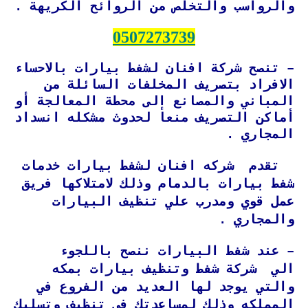
والرواسب والتخلص من الروائح الكريهة .
0507273739
– تنصح شركة افنان لشفط بيارات بالاحساء
الافراد بتصريف المخلفات السائلة من
المباني والمصانع إلى محطة المعالجة أو
أماكن التصريف منعا لحدوث مشكله انسداد
المجاري .
تقدم شركه افنان لشفط بيارات خدمات
شفط بيارات بالدمام وذلك لامتلاكها فريق
عمل قوي ومدرب علي تنظيف البيارات
والمجاري .
– عند شفط البيارات ننصح باللجوء
الي شركة شفط وتنظيف بيارات بمكه
والتي يوجد لها العديد من الفروع في
المملكه وذلك لمساعدتك في تنظيف وتسليك