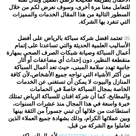
للتعامل معنا مرة أخرى، وسوف نعرض لكم من خلال
السطور التالية من هذا المقال الخدمات والمميزات
التي تنفرد بها الشركة.
تعتمد افضل شركة سباكة بالرياض على أفضل
الأساليب العلمية الحديثة والتي تساعدنا على إتمام
أعمال السباكة وصيانة شبكات الصرف الصحي بمهارة
منقطعة النظير، دون إحداث أي مضاعفات أو آثار
جانبية تهدد سلامة المبنى، حيث تعد أعمال السباكة
من أكثر الأشياء التي تواجه جميع الأشخاص،
لأن كافة
المنازل والبيوت لا يمكن أن تستغنى عن الخدمات
الخاصة بمجال السباكة خاصةً في الحمامات
والمطابخ، كما أن شركة افنان للسباكة الرياض تمتلك
خبرة واسعة في هذا المجال منذ عشرات السنوات،
استطاعت من خلالها أن تبني جسوراً من الثقة بينها
وبين عملائها الكرام، وذلك بشهادة جميع العملاء الذين
تعاملوا مع الشركة من قبل.
توفر
لأعمال السباكة