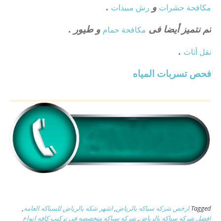
و
.
مكافحة حشرات
رش مبيدات
ثم نتميز أيضا فى
و طيور .
مكافحة حمام
.
نقل أثاث
فحص تسربات المياه
Tagged
ارخص شركه سباكه بالرياض
,
اشهر شكه بالرياض للسباكه العامه
,
افضل شركه سباكه بالرياض
,
شركه سباكه متخصصه في تركيب كافه انواع