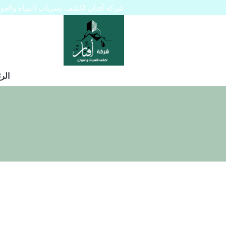
شركة أفنان لكشف تسربات المياه والعوازل 445129
الر