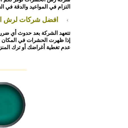
التزام في المواعيد والدقة في ا
افضل شركات لرش الب
تتعهد الشركة بعد حدوث أي ضرر أ
إذا ظهرت الحشرات في المكان م
عدم تغطية أغراضك أو ترك المنز