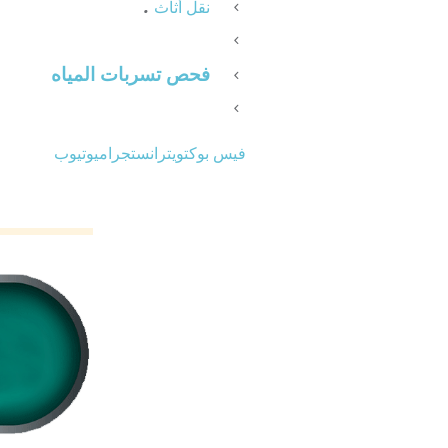
.
نقل أثاث
فحص تسربات المياه
فيس بوك
تويتر
انستجرام
يوتيوب