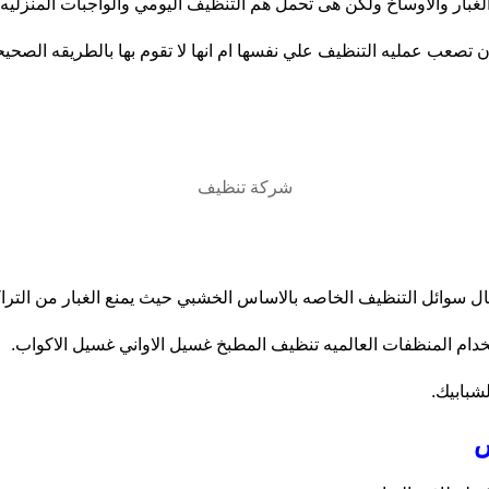
بار والاوساخ ولكن هى تحمل هم التنظيف اليومي والواجبات المنزليه.
 تصعب عمليه التنظيف علي نفسها ام انها لا تقوم بها بالطريقه الصحيح
شركة تنظيف
مال سوائل التنظيف الخاصه بالاساس الخشبي حيث يمنع الغبار من الترا
خدام المنظفات العالميه تنظيف المطبخ غسيل الاواني غسيل الاكواب.
لشبابيك.
ض