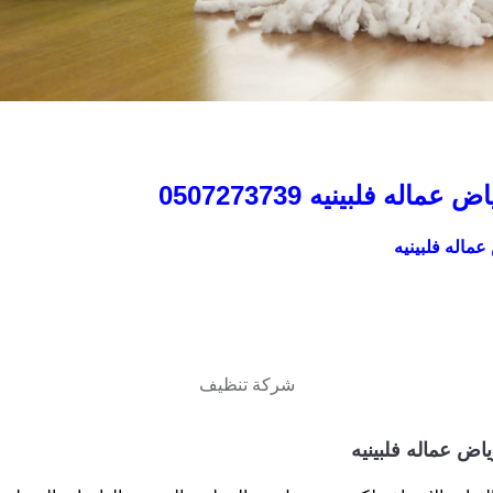
 فلبينيه 0507273739
ماله فلبينيه
شركة تنظيف
اض عماله فلبينيه