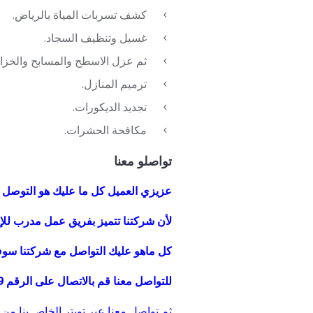
كشف تسربات المياة بالرياض.
غسيل وتنظيف السجاد.
ثم عزل الاسطح والمسابح والخزان
ترميم المنازل.
تجديد الديكورات.
مكافحة الحشرات.
تواصلو معنا
عزيزي العميل كل ما عليك هو التوصل م
لأن شركتنا تتميز بفريق عمل مدرب للإ
كل ماهو عليك التواصل مع شركتنا سوف تجدنا
للتواصل معنا قم بالاتصال على الرقم 0507273739
ثم تواصل معنا عبر تويتر الخاص بنا من