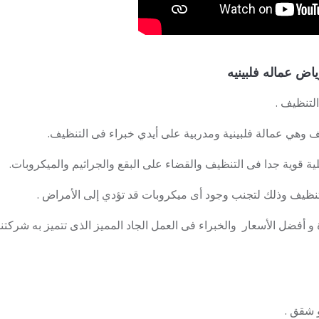
اض عماله فلبينيه
لتنظيف .
ف وهي عمالة فلبينية ومدربية على أيدي خبراء فى التنظيف.
لية قوية جدا فى التنظيف والقضاء على البقع والجراثيم والميكروبات.
التنظيف وذلك لتجنب وجود أى ميكروبات قد تؤدي إلى الأمراض .
 أفضل الأسعار والخبراء فى العمل الجاد المميز الذى تتميز به شركتنا
 شقق .