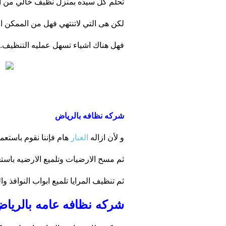
تحلم كل سيده بمنزل نظيف خالي من الغ
لكن هى التي لاتنتهي فهل من الممكن ان
فهل هناك اشياء تسهل عمليه التنظيف.
شركه نظافه بالرياض
الغبار
و لأن ازاله
هام فإننا نقوم باستع
ثم مسح الارضيات وتلميع الارضيه باست
ثم تنظيف المرايا تلميع ابواب النوافذ وا
شركه نظافه عامه بالريا