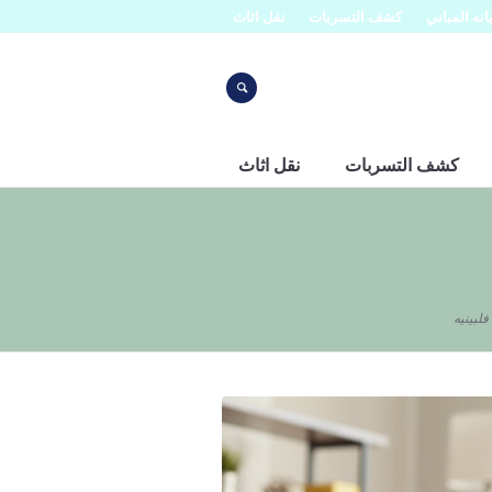
نه المباني
كشف التسربات
نقل اثاث
كشف التسربات
نقل اثاث
لبينيه