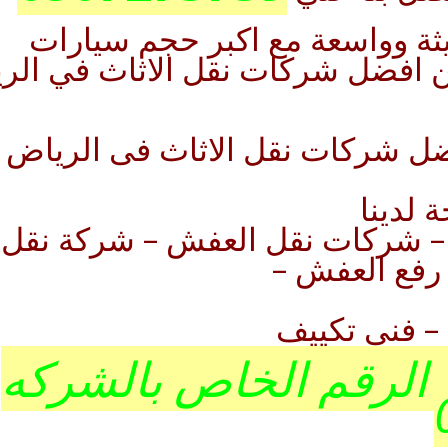
ة وواسعة مع اكبر حجم سيارات
من افضل شركات نقل الاثاث في الر
 شركات نقل الاثاث فى الرياض شعا
 لدينا
 – شركات نقل العفش – شركة نقل
رفع العفش –
– فنى تكييف
 الرقم الخاص بالشركه