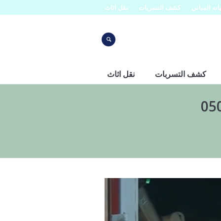
نه المباني
كشف التسربات
نقل اثاث
كشف التسربات
نقل اثاث