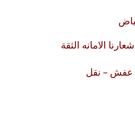
ياض
رنا الامانه الثقة
 عفش – نقل