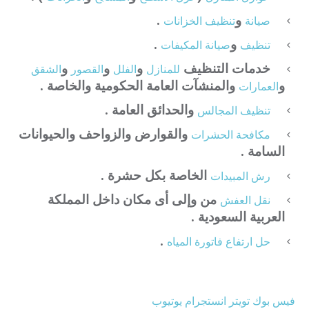
و
.
صيانة
تنظيف الخزانات
و
.
تنظيف
صيانة المكيفات
خدمات التنظيف
و
و
و
للمنازل
الفلل
القصور
الشقق
و
والمنشآت العامة الحكومية والخاصة .
العمارات
والحدائق العامة .
تنظيف المجالس
والقوارض والزواحف والحيوانات
مكافحة الحشرات
السامة .
الخاصة بكل حشرة .
رش المبيدات
من وإلى أى مكان داخل المملكة
نقل العفش
العربية السعودية .
.
حل ارتفاع فاتورة المياه
فيس بوك
تويتر
انستجرام
يوتيوب