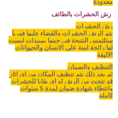
معدودة
رش الحشرات بالطائف
رش الحشرات
يتم الرش الحشرات والقضاء عليها فوريا
ستلتمس النتيجة فى حينها بمبيدات ليست
لها رائحة امنة على الانسان والحيوانات
الاليفة
التنظيف والضمان
ثم بعد ذلك يتم تنظيف المكان من اى اثار
قد نتجت من الرش او اى بقايا للحشرات
واعطاء شهادة ضمان لمدة 5 سنوات
كامله