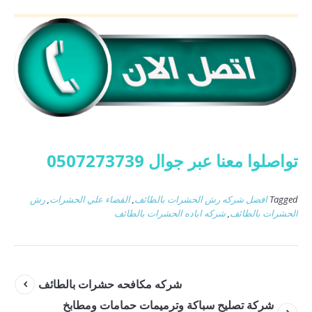
تواصلوا معنا عبر جوال 0507273739
Tagged
افضل شركه رش الحشرات بالطائف
,
القضاء علي الحشرات
,
رش
الحشرات بالطائف
,
شركه اباده الحشرات بالطائف
شركه مكافحه حشرات بالطائف
شركة تصليح سباكة وترميمات حمامات ومطابخ