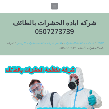
شركه اباده الحشرات بالطائف
0507273739
Home
/
خدمات مكافحة الحشرات
/
افضل شركه مكافحه حشرات بالرياض
/
شركه
اباده الحشرات بالطائف 0507273739