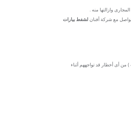
جارى وازالتها منه .
لتواصل مع شركة أفنان
لشفط بيارات
من أى أخطار قد تواجههم أثناء