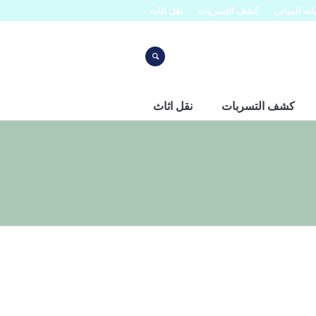
نه المباني
كشف التسربات
نقل اثاث
كشف التسربات
نقل اثاث