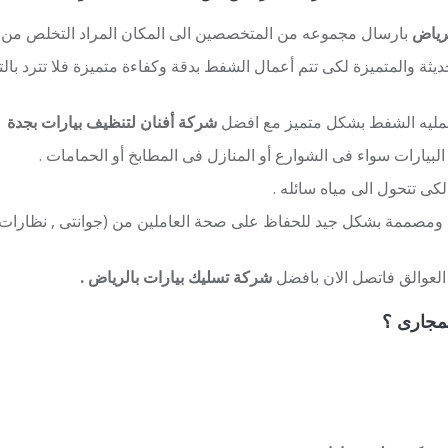
رياض
بارسال مجموعه من المتخصصين الى المكان المراد التخلص من الم
يثة والمتميزة لكى تتم أعمال الشفط بدقة وكفاءة متميزة فلا تترد با
 عمليه الشفط بشكل متميز مع افضل
شركة أفنان لتنظيف بيارات بجدة
ارات سواء فى الشوارع أو المنازل فى المطابخ أو الحمامات .
 لكى تتحول الى مياه سائله .
صممة بشكل جيد للحفاظ على صحة العاملين من (جوانتى , نظارات ) 
العوالق فاتصل الان بافضل
شركة تسليك بيارات بالرياض .
لمجارى ؟