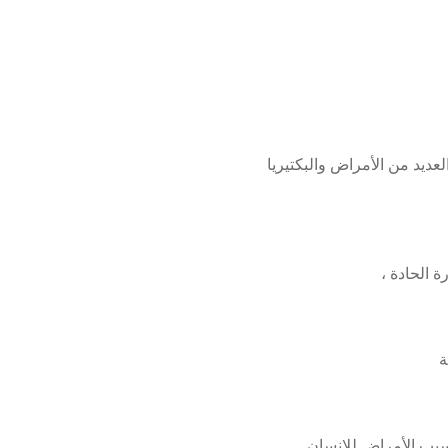
ديد من الأمراض والبكتيريا
ة الحادة ،
ة
سبب الأمراض للإنسان.