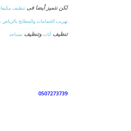
لكن نتميز أيضا فى
تنظيف
مكيفا
.
تهريب الحمامات والمطابخ بالرياض
تنظيف
وتنظيف
أثاث
مساجد
0507273739