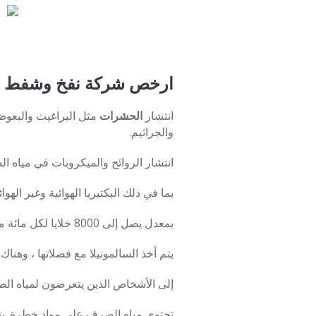
ارخص شركة نفخ وشفط ا
انتشار
الحشرات
مثل البراغيث والبعوض
والجراثيم.
انتشار الروائح والميكروبات في مياه ال
بما في ذلك البكتيريا الهوائية وغير الهوا
بمعدل يصل إلى 8000 خلايا لكل مائة ملليلتر.
يتم أخذ السالمونيلا مع فضلاتها ، وهناك
إلى الأشخاص الذين يتعرضون لمياه الص
تحتوي مياه الصرف على مواد خطرة. يتأ