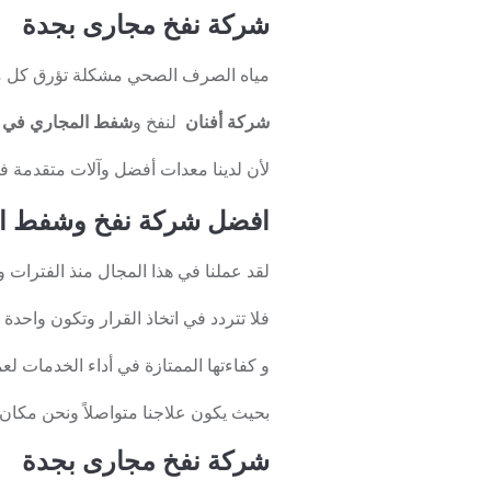
شركة نفخ مجارى بجدة
مياه الصرف الصحي مشكلة تؤرق كل م
شركة أفنان
لنفخ و
شفط المجاري في ا
لأن لدينا معدات أفضل وآلات متقدمة في
افضل شركة نفخ وشفط ا
لقد عملنا في هذا المجال منذ الفترات 
فلا تتردد في اتخاذ القرار وتكون واحد
و كفاءتها الممتازة في أداء الخدمات ل
بحيث يكون علاجنا متواصلاً ونحن مكان الا
شركة نفخ مجارى بجدة