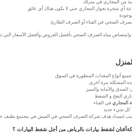
ومية من المجاري في منزلك
اعة أي شجرة بجوار المجاري حتى لا يكون هناك أي عائق
وجودة
الصرف الصحي في الفناء أو الصرف الطارئ
وامتصاص مياه الصرف الصحي بأفضل العروض وأفضل الأسعار التي تنا
منزل
 جميع أنواع المعدات المتطورة في السوق
ذه المشكلة مرة أخرى
 الصدق والأمانة والتميز
اري النفخ و الشفط
 المجاري
في الفناء
ى كل شيء جديد
سبب انسداد هدف شركة الصرف الصحي في العيش في مجتمع نظيف خالٍ من
كةأفنان لشفط بيارات بالرياض من أجل شفط البيارات ؟