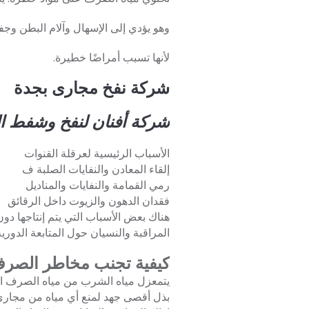
وهو يؤدي إلى الإسهال وآلام البطن وج
لأنها تسبب أمراضًا خطيرة.
شركة نفخ مجارى بجدة
شركة أفنان لنفخ وشفط ا
الأسباب الرئيسية لعرقلة القنوات
إلقاء المعادن والنفايات الصلبة ف
رمي القمامة والنفايات والمناديل
فقدان الدهون والزيوت داخل الرقائق
هناك بعض الأسباب التي يتم إنتاجها د
المراقبة والنسيان حول المتابعة الدوري
كيفية تجنب مخاطر الصر
يتمعزل مياه الشرب من مياه الصرف 
بذل أقصى جهد لمنع أي مياه من مجاري 