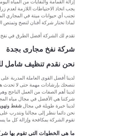
إزالة القمامة والنفايات من المياه الي
يجب اتخاذ الاحتياطات اللازمة لعدم زر
تجنب أي حيوانات ميتة في المجاري الم
لماذا تختار شركة أفنان لتضخ وتمتص 
تقدم لك الشركة أفضل الطرق في نفخ 
شركة نفخ مجارى بجدة
نحن نقدم تنظيف شامل لل
لدينا أفضل القوى العاملة المدربة على
ننصحك بإرشادات مهمة حتى لا تحدث ه
لدينا أهم الصفات من العمل الناجح وهي:
شركتنا هي الأفضل في مجال مياه المج
لدينا خبرة طويلة في مجال
شفط وتهوية
نحن دائما ننظر إلى مجالنا ونتدرب عل
تقوم الشركة بمكافحة وإزالة كل ما ي
ما هى الخطوات التى تقوم بها شر