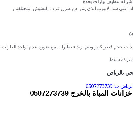
ركة تنظيف بيارات بجدة
ا على سد الانبوب الذى يتم عن طرق غرف التفتيش المختلفه ,
ة)
ب ذات حجم قطر كبير ويتم ارتداء نظارات مع ضورة عدم تواجد الغازات 
ل شركة شفط
ي بالرياض
: 0507273739
زانات المياة بالخرج
0507273739