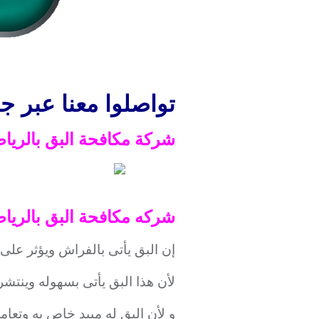
تواصلوا معنا عبر جوال 3739
شركة مكافحة البق بالريا
شركه مكافحة البق بالريا
إن البق يأتى بالفراش ويؤثر على 
لأن هذا البق يأتى بسهوله وينتش
و لأن البق له مبيد خاص به وتعام