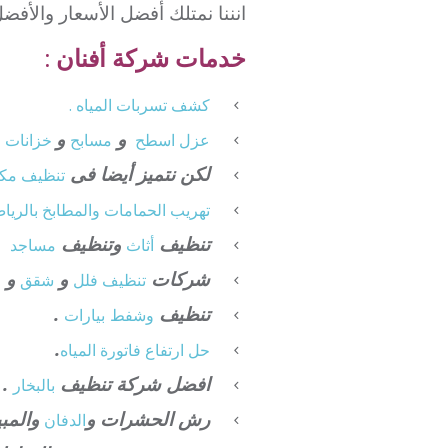
انننا نمتلك أفضل الأسعار والأفض
خدمات شركة أفنان :
كشف تسربات المياه .
و
و
.
عزل
اسطح
مسابح
خزانات
لكن نتميز أيضا فى
تنظيف
مكي
تهريب الحمامات والمطابخ بالريا
تنظيف
وتنظيف
أثاث
مساجد
شركات
و
و
تنظيف فلل
شقق
ق
تنظيف
.
وشفط
بيارات
.
حل ارتفاع فاتورة المياه
افضل شركة تنظيف
.
بالبخار
رش الحشرات و
والمبي
الدفان