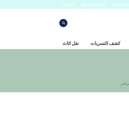
نه المباني
كشف التسربات
نقل اثاث
كشف التسربات
نقل اثاث
لرياض