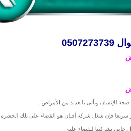
050727
ض
ض
صحة الإنسان ويأتى بالعديد من الأمراض .
ر سريعا فإن شغل شركة أفنان هو القضاء على تلك الحشرة .
ل خاص بشركتنا للقضاء عليه .