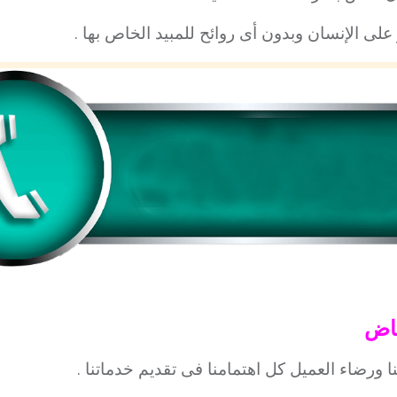
لى الإنسان وبدون أى روائح للمبيد الخاص بها .
ياض
ا ورضاء العميل كل اهتمامنا فى تقديم خدماتنا .