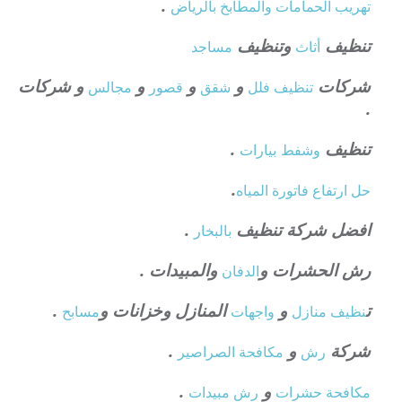
.
تهريب الحمامات والمطابخ بالرياض
تنظيف
وتنظيف
أثاث
مساجد
شركات
و
و
و
و شركات
تنظيف فلل
شقق
قصور
مجالس
.
تنظيف
.
وشفط
بيارات
.
حل ارتفاع فاتورة المياه
افضل شركة تنظيف
.
بالبخار
رش الحشرات و
والمبيدات .
الدفان
ت
و
المنازل وخزانات و
.
نظيف منازل
واجهات
مسابح
شركة
و
.
رش
مكافحة الصراصير
و
.
مكافحة حشرات
رش مبيدات