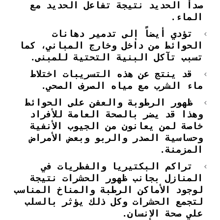
صدأ الحديد نتيجة تفاعل الحديد مع
الماء.
تؤدي أيضاً إلى تدمير دهانات
الحوائط من داخل وخارج المباني، كما
تسبب تآكل البنية التحتية للمبنى.
قد ينتج عن هذه التسريبات اختلاط
ماء الشرب مع مياه الصرف الصحي.
ظهور الرطوبة والعفن على الحوائط
وهذا قد يضر بالصحة العامة للأفراد
خاصة لمن يعانون من الجيوب الأنفية
وحساسية الصدر والربو وبعض الأمراض
المزمنة.
تراكم البكتيريا والفطريات في
المنازل بجانب ظهور الحشرات نتيجة
لوجود الأماكن الرطبة والمناخ المناسب
لتجمع الحشرات وكل ذلك يؤثر بالسلب
علي صحة الإنسان.