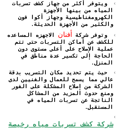
ويتوفر أكثر من جهاز كشف تسربات
المياه من بينها الأجهزة
الكهرومغناطيسية وجهاز أكوا فون
والكثير من الأجهزة الحديثة.
أفنان
وتوفر شركة
الاجهزه المساعده
للكشف عن أماكن التسربات حتى تتم
عملية الإصلاح على أعلى مستوى دون
الحاجة إلى تكسير عدة مناطق في
المنزل.
حيث يتم تحديد مكان التسريب بدقة
عالي مما يسمح للعمال والفنيين لدى
الشركة من إصلاح المشكلة على الفور
ومنع حدوث المزيد من المشاكل
الناتجة عن تسربات المياه في
المستقبل.
شركة كشف تسربات مياه رخيصة