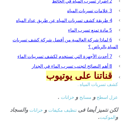
2
أضرار تسرب المياه في الحائط
3
علامات تسربات المياه
4
طريقة كشف تسربات المياه عن طريق عداد المياه
5
مادة تمنع تسرب الماء
6
لماذا شركة العالمية من أفضل شركة كشف تسربات
المياه بالرياض ؟
7
أحدث الأجهزة التي تستخدم لكشف تسريبات الماء
8
أهم النصائح لتجنب تسرب الماء في الجدار
قناتنا على يوتيوب
كشف تسربات المياه .
و
و
.
عزل
اسطح
مسابح
خزانات
لكن نتميز أيضا فى
و
والسجاد
تنظيف
مكيفات
خزانات
و
.
الموكيت