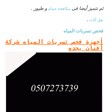
ثم نتميز أيضا فى
و طيور .
مكافحة حمام
.
نقل أثاث
فحص تسربات المياه
أجهزة فحص تسربات المياه شركة
أفنان بجده