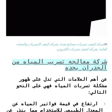
In
شركة كشف تسربات مسابح بجدة
,
شركه كشف التسربات والصيانه
العامه
,
شركه كشف تسربات الكتروني
شركة معالجه تسريب المياه من
الجدران بجده
عن أهم العلامات التي تدل على ظهور
مشكلة تسربات المياه فهي على النحو
التالي:
ارتفاع في قيمة فواتير المياه عن
المعدل الطبيعي للاستخدام مما ينذر عن