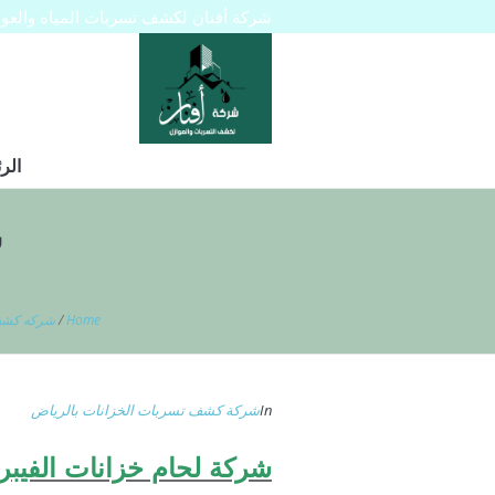
شركة أفنان لكشف تسربات المياه والعوازل 445129
الر
ش
Home
/
شركه كشف 
In
شركة كشف تسربات الخزانات بالرياض
شركة لحام خزانات الفيبر