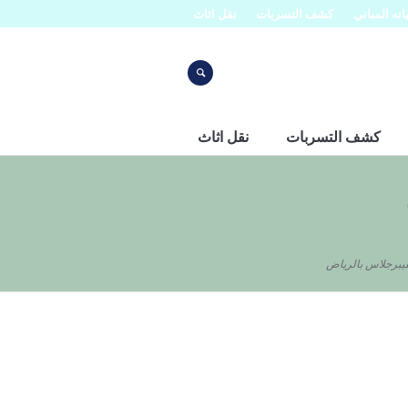
نه المباني
كشف التسربات
نقل اثاث
كشف التسربات
نقل اثاث
فيبرجلاس بالرياض