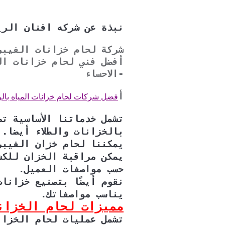
نبذة عن شركه افنان الرياض 73739
أفضل فني لحام خزانات ال
-الاحساء
أ
فضل شركات لحام خزانات المياه بال
تشمل خدماتنا الأساسية ت
بالخزانات والطلاء أيضا.
يمكننا لحام خزان الفيبر
يمكن مراقبة الخزان للكش
حسب مواصفات العميل.
نقوم أيضًا بتصنيع خزانا
يناسب مواصفاتك.
مميزات لحام الخزانات ال