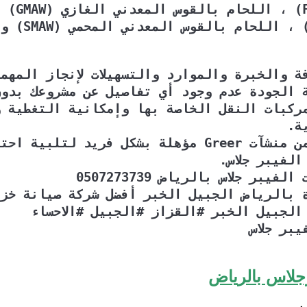
ذو التدفق 
بالتنغستن الغ
ة والخبرة والموارد والتسهيلات لإنجاز المهم
 الجودة عدم وجود أي تفاصيل عن مشروعك بدون
ركبات النقل الخاصة بها وإمكانية التغطية و
ة.
بالإضافة إلى ذلك أن كل من منشآت Greer مؤهلة بشكل فر
لفيبر جلاس.
ر جلاس بالرياض 0507273739
 بالرياض الجبيل الخبر أفضل شركة صيانة خزا
الجبيل الخبر #القزاز #الجبيل #الاحساء
بر جلاس
جلاس بالرياض