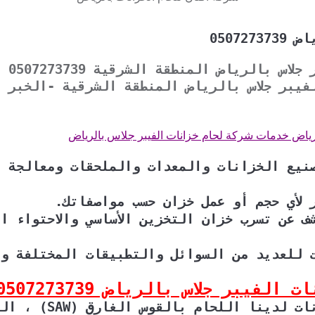
05072
شركة 
فيبر جلاس بالرياض المنطقة الشرقية -الخبر 
رياض خدمات شركة لحام خزانات الفيبر جلاس بالرياض
صنيع الخزانات والمعدات والملحقات ومعالجة 
 لأي حجم أو عمل خزان حسب مواصفاتك.
ف عن تسرب خزان التخزين الأساسي والاحتواء 
ت للعديد من السوائل والتطبيقات المختلفة و
فيبر جلاس بالرياض 0507273739
تشمل عمليات لحام ال