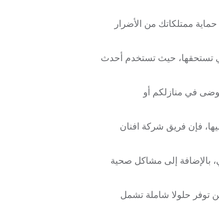
حماية ممتلكاتك من الأضرار
تي تستحقها، حيث تستخدم أحدث
فوضى في منازلكم أو
ها، فإن فريق شركة افنان
ي، بالإضافة إلى مشاكل صحية
 توفر حلولا شاملة تشمل