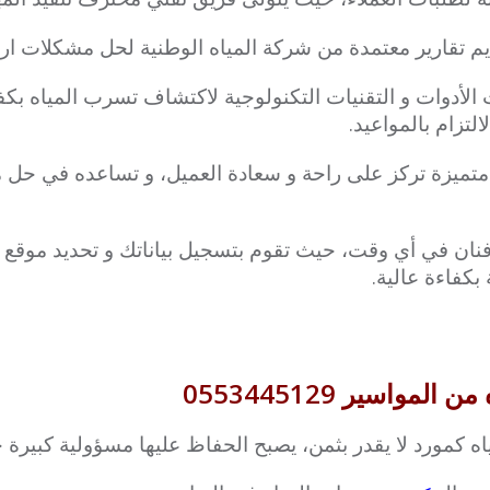
م تقارير معتمدة من شركة المياه الوطنية لحل مشكلات ارتفا
أدوات و التقنيات التكنولوجية لاكتشاف تسرب المياه بكفا
لتزام بالمواعيد.
متميزة تركز على راحة و سعادة العميل، و تساعده في حل
نان في أي وقت، حيث تقوم بتسجيل بياناتك و تحديد موقع 
كفاءة عالية.
اسير 0553445129
اه كمورد لا يقدر بثمن، يصبح الحفاظ عليها مسؤولية كبيرة ج