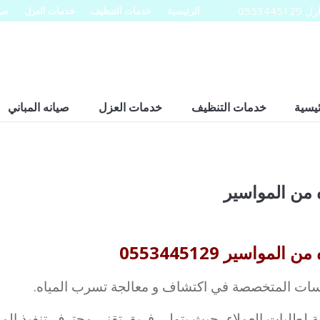
0553
الرئيسية
خدمات التنظيف
خدمات العزل
صيا
ئيسية
خدمات التنظيف
خدمات العزل
صيانه المباني
من المواسير
اسير 0553445129
سات المتخصصة في اكتشاف و معالجة تسرب المياه.
ة لطلبات العملاء، حيث يتولى فريق تقني محترف تنفيذ المه