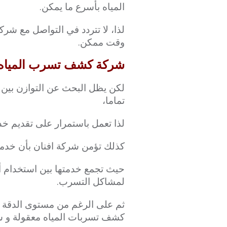
المياه بأسرع ما يمكن.
لذا، لا تتردد في التواصل مع ش
وقت ممكن.
شركة كشف تسرب المياه من المو
لكن يظل البحث عن التوازن بين ا
تماما،
لذا تعمل باستمرار على تقديم خد
كذلك تؤمن شركة افنان بأن خد
حيث تجمع خدمتها بين استخدام أح
لمشاكل التسرب.
ثم على الرغم من مستوى الدقة و
كشف تسربات المياه معقولة و شف