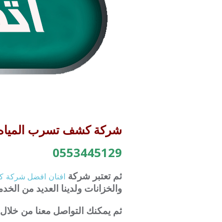
شركة كشف تسرب المياه من المو
0553445129
ثم تعتبر شركة
افنان
افضل
شركة
ك
والخزانات ولدينا العديد من الخد
ثم يمكنك التواصل معنا من خلال 