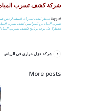
شركة كشف تسرب المياه من المو
Tagged
أسعار كشف تسربات المياه
,
ارخص شرك
تسرب المياه من المواسير
,
كشف تسرب المياه 
العقار؟
,
هل يوجد برنامج لكشف تسريب المياه؟
شركة عزل حراري فى الرياض
More posts