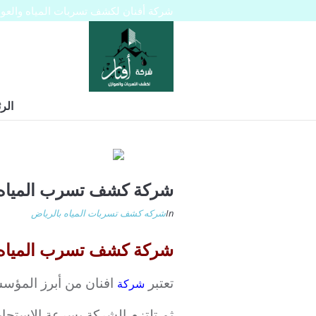
شركة أفنان لكشف تسربات المياه والعوازل 445129
الر
شركة كشف تسرب المياه 
In
شركه كشف تسربات المياه بالرياض
شركة كشف تسرب المياه من المو
تعتبر
افنان من أبرز المؤس
شركة
ثم تلتزم الشركة بسرعة الاستجاب