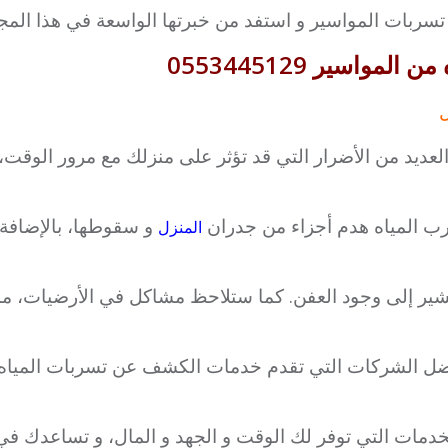
سربات المواسير و استفد من خبرتها الواسعة في هذا المج
اسير 0553445129
ل
ديد من الأضرار التي قد تؤثر على منزلك مع مرور الوقت، م
رب المياه هدم أجزاء من جدران
و سقوطها، بالإضافة 
المنزل
شير إلى وجود العفن. كما ستلاحظ مشاكل في الأرضيات، مم
 أفضل الشركات التي تقدم خدمات الكشف عن تسربات الميا
دمات التي توفر لك الوقت و الجهد و المال، و تساعدك ف