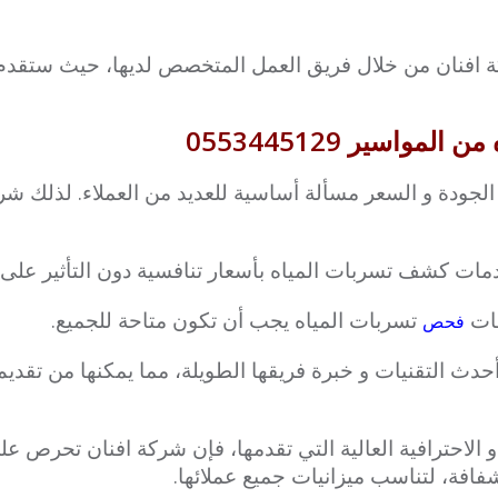
ركة افنان من خلال فريق العمل المتخصص لديها، حيث ستقد
اسير 0553445129
لجودة و السعر مسألة أساسية للعديد من العملاء. لذلك شر
مات كشف تسربات المياه بأسعار تنافسية دون التأثير على ا
مات
تسربات المياه يجب أن تكون متاحة للجميع.
فحص
دث التقنيات و خبرة فريقها الطويلة، مما يمكنها من تقديم 
 الاحترافية العالية التي تقدمها، فإن شركة افنان تحرص 
افة، لتناسب ميزانيات جميع عملائها.