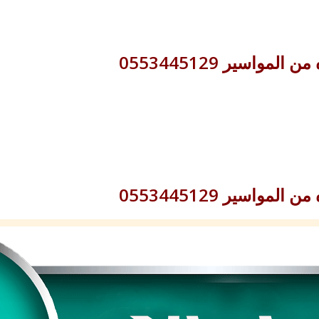
اسير 0553445129
اسير 0553445129