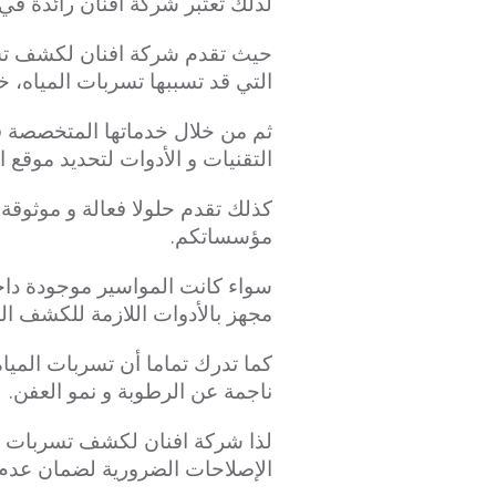
لذلك تعتبر شركة افنان رائدة ف
حيث تقدم شركة افنان لكشف تسرب
التي قد تسببها تسربات المياه، خ
ثم من خلال خدماتها المتخصصة 
التقنيات و الأدوات لتحديد موقع 
كذلك تقدم حلولا فعالة و موثوق
مؤسساتكم.
سواء كانت المواسير موجودة داخ
مجهز بالأدوات اللازمة للكشف ال
كما تدرك تماما أن تسربات الميا
ناجمة عن الرطوبة و نمو العفن.
لذا شركة افنان لكشف تسربات
الإصلاحات الضرورية لضمان عدم 