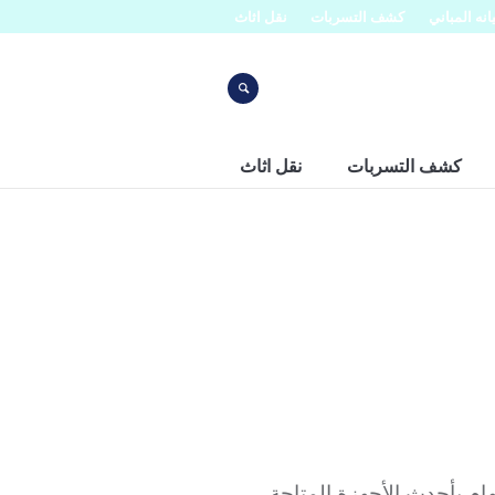
نه المباني
كشف التسربات
نقل اثاث
كشف التسربات
نقل اثاث
ام بأحدث الأجهزة المتاحة،