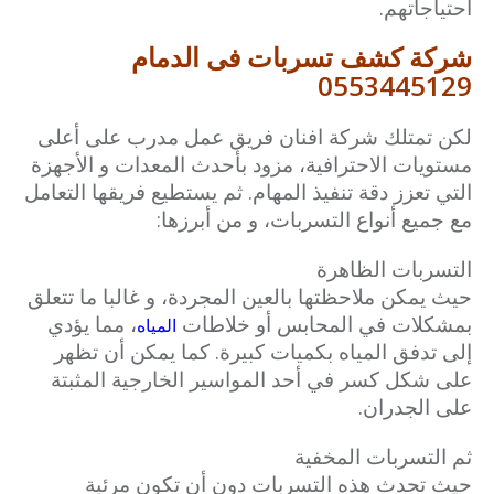
احتياجاتهم.
شركة كشف تسربات فى الدمام
0553445129
لكن تمتلك شركة افنان فريق عمل مدرب على أعلى
مستويات الاحترافية، مزود بأحدث المعدات و الأجهزة
التي تعزز دقة تنفيذ المهام. ثم يستطيع فريقها التعامل
مع جميع أنواع التسربات، و من أبرزها:
التسربات الظاهرة
حيث يمكن ملاحظتها بالعين المجردة، و غالبا ما تتعلق
بمشكلات في المحابس أو خلاطات
، مما يؤدي
المياه
إلى تدفق المياه بكميات كبيرة. كما يمكن أن تظهر
على شكل كسر في أحد المواسير الخارجية المثبتة
على الجدران.
ثم التسربات المخفية
حيث تحدث هذه التسربات دون أن تكون مرئية