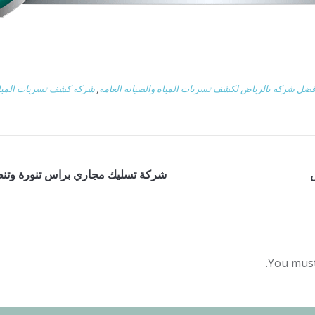
فضل شركه بالرياض لكشف تسربات المياه والصيانه العامه
,
شركه كشف تسربات المياه
شركة تسليك مجاري براس تنورة وتنظ
You mus