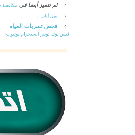
ثم نتميز أيضا فى
مكافحة ح
.
نقل أثاث
فحص تسربات المياه
فيس بوك
تويتر
انستجرام
يوتيوب