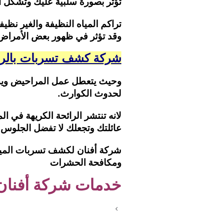
تؤثر بصورة سلبية عليك وتشكل أخ
تراكم المياه النظيفة والغير نظ
وقد تؤثر في ظهور بعض الأمرا
شركة كشف تسربات بالر
وحيث يتعطل عمل المراحيض ويسبب
لحدوث الكوارث.
لانه تنتشر الرائحة الكريهة في
عائلتك وتجعلك لا تفضل الجلوس ف
شركة أفنان لكشف تسربات المياة
ومكافحة الحشرات
خدمات شركة أفنان 