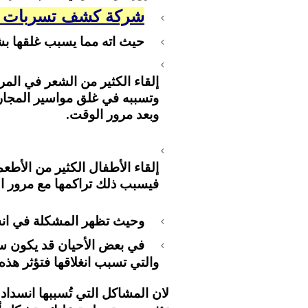
شركة كشف تسربات ب
حيث اته مما يسبب غلقها بشك
إلقاء الكثير من الشعر في ال
وتسببه في غلق مواسير المجاري 
وبعد مرور الوقت.
إلقاء الأطفال الكثير من الأط
فيسبب ذلك تراكمها مع مرور ا
وحيث تظهر المشكلة في ان
في بعض الأحيان قد يكون سب
والتي تسبب انغلاقها فتؤثر ه
لان المشاكل التي تُسببها انسد