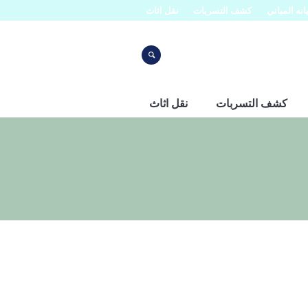
نه المباني
كشف التسربات
نقل اثاث
كشف التسربات
نقل اثاث