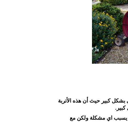
 بشكل كبير حيث أن هذه الأتربة
كبير.
ا يسبب اي مشكلة ولكن مع