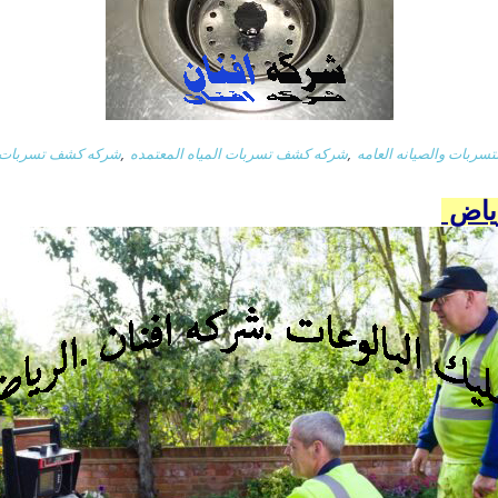
ربات والصيانه العامه
,
شركه كشف تسربات المياه المعتمده
,
شركه كشف تسربات ال
ياض