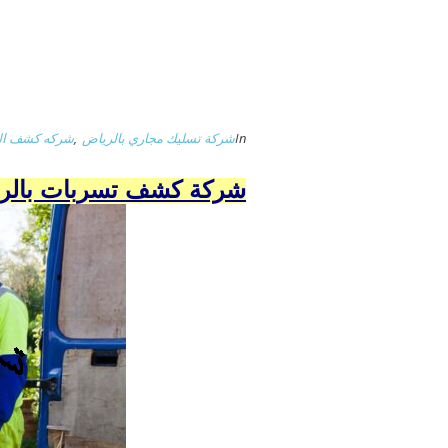
In
شركة تسليك مجاري بالرياض
,
شركه كشف التس
شركة كشف تسربات بالر