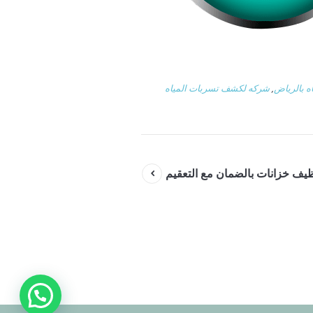
 بالرياض
,
شركه لكشف تسربات المياه
يف خزانات بالضمان مع التعقيم