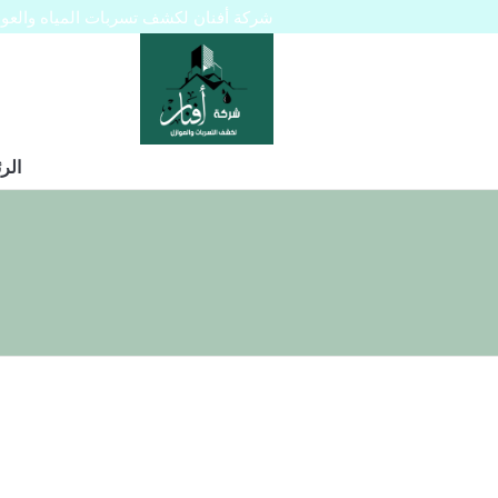
شركة أفنان لكشف تسربات المياه والعوازل 445129
الر