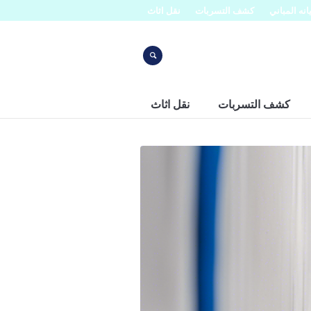
نه المباني
كشف التسربات
نقل اثاث
كشف التسربات
نقل اثاث