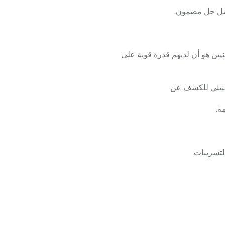
أفضل حل مضمون.
ينيين هو أن لديهم قدرة قوية على
فلبيني للكشف عن
ة.
لتسريبات