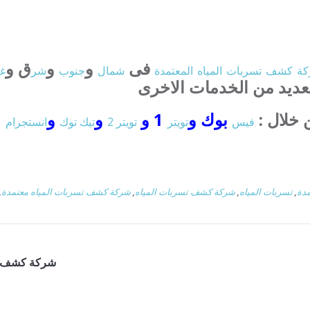
فى
و
و
ق و
ة
كشف
تسربات
المياه
المعتمدة
شمال
جنوب
شر
غ
لعديد من الخدمات الاخرى
 خلال :
بوك و
1 و
و
و
فيس
تويتر
تويتر 2
تيك توك
انستجرام
دة
,
تسربات المياه
,
شركة كشف تسربات المياه
,
شركة كشف تسربات المياه معتمدة
,
شركة كشف تس