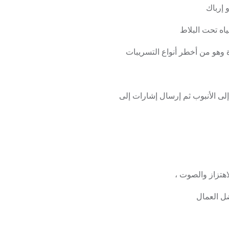
 إرباك
اه تحت البلاط
ة وهو من أخطر أنواع التسريبات
لى الأنبوب ثم إرسال إشارات إلى
اهتزاز والصوت ،
ضل العمال