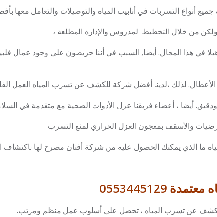
 جميع أنواع التسربات في أنابيب المياه والتوصيلات والتعامل معها ب
ولكن من خلال التخطيط المدروس والإدارة المطلعة ،
 تأهيلا في هذا المجال. أيضا, السبب في أننا حريصون على وجود عمال فلب
 الأعطال. لذلك ،لدينا أفضل شركة للكشف عن تسرب المياه العمل ال
دقيق. أيضا ، أعضاء فريقنا عزل الأدوات الصحية مع متقدمة في السلام
الأرضيات والأسقف بمعجون العزل الحراري لمنع التسرب
ما الذي يمكنك الحصول عليه من شركة أفنان مصرح لها باكتشاف ا
 0553445129
للكشف عن تسرب المياه ، تحصل على أسلوب عمل منظم ومرتب.