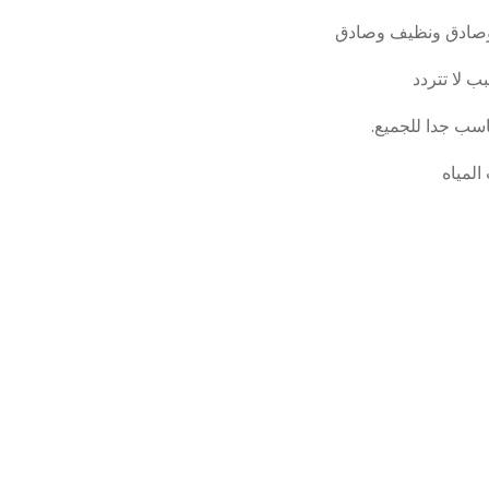
ق وصادق ونظيف وصادق
 لا تتردد
اسب جدا للجميع.
لمياه