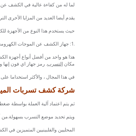
لما له من كفاءة عالية في الكشف عن م
يقدم أيضا العديد من المزايا الأخرى ا
حيث يستخدم هذا النوع من الأجهزة ل
.1: جهاز الكشف عن الموجات الكهرومغناطيسية
هذا هو واحد من أفضل أنواع أجهزة الك
مكان
التسرب
. رمز جهاز اي فون إنها
في هذا المجال ، والأكثر استخداما على
شركة كشف تسربات المياه معتمدة
ثم يتم اعتماد آلية العملة بواسطة ضغط 
ويتم تحديد موضع التسرب بسهولة.من 
المحليين والفلبينيين المتميزين في ال