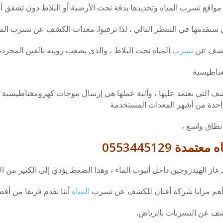
واقع تسرب المياه وتحديدها بدقة تحت الأرضية أو البلاط دون تشقق أو
لتي سنقدمها في السطر التالي ، لذا ترقبوا. معدات الكشف عن تسرب المي
لكشف عن
تسرب
المياه تحت البلاط ، والذي يصعب رؤيته بالعين المجرد
شف التي نعتمد عليها ، وآلية عملها هي إرسال موجات كهرومغناطيسية إ
 واحدة من أشهر المعدات المستخدمة
 نطاق واسع ،
 0553445129
غاز الهيدروجين داخل أنبوب الماء ، وهذا الضغط يؤدي إلى الكثير من ال
أهم مزايا شركة أفنان للكشف عن تسرب
المياه
أننا نقدم فريقا من أف
كشف عن التسربات بالرياض.