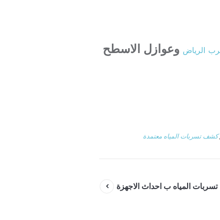
وعوازل الاسطح
رب
الرياض
كشف تسربات المياه معتمدة
ربات المياه ب احداث الاجهزة