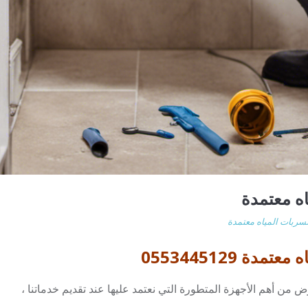
ه معتمدة
ربات المياه معتمدة
 0553445129
ن أهم الأجهزة المتطورة التي نعتمد عليها عند تقديم خدماتنا ،