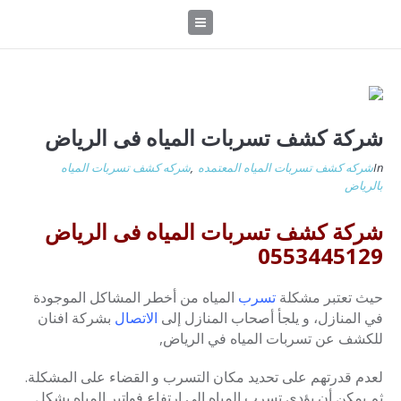
شركة كشف تسربات المياه فى الرياض
In
شركه كشف تسربات المياه المعتمده
,
شركه كشف تسربات المياه
بالرياض
شركة كشف تسربات المياه فى الرياض
0553445129
حيث تعتبر مشكلة
تسرب
المياه من أخطر المشاكل الموجودة
في المنازل، و يلجأ أصحاب المنازل إلى
الاتصال
بشركة افنان
للكشف عن تسربات المياه في الرياض,
لعدم قدرتهم على تحديد مكان التسرب و القضاء على المشكلة.
ثم يمكن أن يؤدي تسرب المياه إلى ارتفاع فواتير المياه بشكل