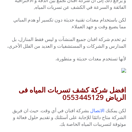
و يرجع ذلك إلى أن شركة افنان تجمع بين الدقة و الاحترافية
الفائقة و السرعة في الكشف عن تسربات المياه,
لكن باستخدام معدات تقنية حديثة دون تكسير أو هدم المباني
مما يضيع وقت و جهد العملاء.
ثم تخدم شركة افنان جميع المنشآت و ليس فقط المنازل، بل
المدارس و الشركات و المستشفيات و العديد من الفلل الأخرى،
لأنها تستخدم معدات حديثة و متطورة،
افضل شركة كشف تسربات المياه فى
الرياض 0553445129
لكن يمكنك
الاتصال
بشركة افنان في أي وقت. حيث ان فريق
الشركة متاح دائمًا للإجابة على أسئلتك و تقديم حلول فعالة و
موثوقة لتسريبات المياه الخاصة بك.