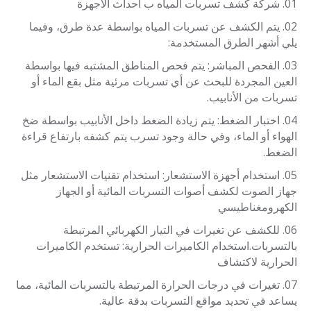
شركة كشف تسربات المياه ب احداث الاجهزة
يتم الكشف عن تسربات المياه بواسطة عدة طرق، وفيما
يلي أشهر الطرق المستخدمة:
الفحص المباشر: يتم فحص المناطق المشتبه فيها بواسطة
العين المجردة للبحث عن أي تسربات مرئية مثل بقع الماء أو
تسربات من الأنابيب.
اختبار الضغط: يتم زيادة الضغط داخل الأنابيب بواسطة ضخ
الهواء أو الماء، وفي حالة وجود تسرب يتم كشفه بارتفاع قراءة
الضغط.
استخدام أجهزة الاستشعار: استخدام تقنيات الاستشعار مثل
جهاز الصوت لكشف أصوات التسربات المائية أو الجهاز
الكهرومغناطيسي
للكشف عن تغيرات في التيار الكهربائي المرتبطة
بالتسربات.استخدام الكاميرات الحرارية: تستخدم الكاميرات
الحرارية لاكتشاف
تغيرات في درجات الحرارة المرتبطة بالتسربات المائية، مما
يساعد في تحديد مواقع التسربات بدقة عالية.