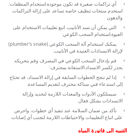
أي تراكمات صغيرة قد تكون موجودة.استخدام المنظفات:
استخدم منتجات تنظيف خاصة تساعد على إزالة التراكمات
والدهون
التي يمكن أن تسد الأنابيب. اتبع تعليمات الاستخدام على
العبوة.استخدام السحب الكوعي:
يمكنك استخدام آلة السحب الكوعي (plumber’s snake)
لإزالة الانسدادات العنيدة في الأنابيب.
قم بإدخال السحب الكوعي في المصرف وقم بتحريكه
بحذر لكسر الانسداد.الاستعانة بمحترف:
إذا لم تنجح الخطوات السابقة في إزالة الانسداد، قد تحتاج
إلى استدعاء فني سباكة محترف لتقديم المساعدة.
سيمتلكون الأدوات والمعدات اللازمة لتحديد وإزالة
الانسدادات بشكل فعال.
تأكد من ضمان السلامة عند تنفيذ أي خطوات، واحرص
على اتباع التعليمات والاحتياطات اللازمة لتجنب أي إصابات.
التنبيه الى فاتورة المياه