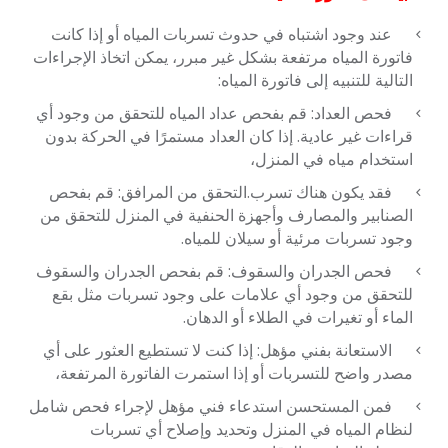
عند وجود اشتباه في حدوث تسربات المياه أو إذا كانت
فاتورة المياه مرتفعة بشكل غير مبرر، يمكن اتخاذ الإجراءات
التالية للتنبيه إلى فاتورة المياه:
فحص العداد: قم بفحص عداد المياه للتحقق من وجود أي
قراءات غير عادية. إذا كان العداد مستمرًا في الحركة بدون
استخدام مياه في المنزل،
فقد يكون هناك تسرب.التحقق من المرافق: قم بفحص
الصنابير والمصارف وأجهزة الحنفية في المنزل للتحقق من
وجود تسربات مرئية أو سيلان للمياه.
فحص الجدران والسقوف: قم بفحص الجدران والسقوف
للتحقق من وجود أي علامات على وجود تسربات مثل بقع
الماء أو تغيرات في الطلاء أو الدهان.
الاستعانة بفني مؤهل: إذا كنت لا تستطيع العثور على أي
مصدر واضح للتسربات أو إذا استمرت الفاتورة المرتفعة،
فمن المستحسن استدعاء فني مؤهل لإجراء فحص شامل
لنظام المياه في المنزل وتحديد وإصلاح أي تسربات