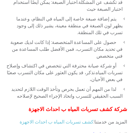
قد تكشف عن المشكلة.اختبار الصبغة: يمكن أيضًا استخدام
اختبار الصبغة حيث
يتم إضافة صبغة خاصة إلى المياه في النظام، وعندما
يظهر لون الصبغة في منطقة معينة، يشير ذلك إلى وجود
تسرب في تلك المنطقة.
حصول على المساعدة المتخصصة: إذا كانت لديك صعوبة
في تحديد مكان التسرب، فمن الأفضل طلب المساعدة من
فني متخصص
أو شركة صيانة محترفة التي تتخصص في اكتشاف وإصلاح
تسربات المياه.تذكر، قد يكون العثور على مكان التسرب صعبًا
في بعض الأحيان،
لذا من المهم أن تعمل بحرص وتأخذ الوقت اللازم لتحديد
السبب الحقيقي للتسرب واتخاذ الإجراء الصحيح لإصلاحه
شركة كشف تسربات المياه ب احداث الاجهزة
المزيد من خدمتنا:
كشف تسربات المياه ب احداث الاجهزة