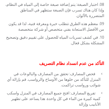
اختبار الصبغة: يتم إضافة صبغة خاصة إلى المياه في النظام،
وإذا كان هناك تسرب فإن الصبغة ستظهر في المناطق
المتضررة بالألوان.
معظم هذه الطرق تتطلب خبرة ومعرفة فنية، لذا قد يكون
من الأفضل الاستعانة بفني متخصص أو شركة متخصصة
في كشف تسربات المياه للحصول على تقييم دقيق وتصحيح
المشكلة بشكل فعال.
التأكد من عدم انسداد نظام التصريف
فحص المصارف: تحقق من المصارف والبالوعات في
المنزل للتأكد من خلوها من الأوساخ والرواسب. قم بإزالة أي
شوائب ورواسب تراكمت.
تفريغ المصارف: افتح جميع المصارف في المنزل واسكب
كمية كبيرة من الماء في كل واحدة. هذا يساعد على تطهير
الأنابيب وإزالة