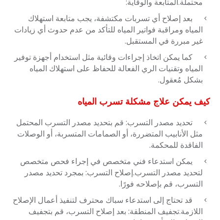
محتملة.المتابعة والوقاية:
بعد إصلاح أي تسربات مكتشفة، يجب متابعة استهلاك
المياه ومراقبة فواتير المياه للتأكد من عدم حدوث أي زيادات
غير مبررة في المستقبل.
كما يمكن اتخاذ إجراءات وقائية مثل استخدام أجهزة توفير
المياه وتقنيات الري الفعالة للحفاظ على استهلاك المياه
بشكل مُعقول.
كيف يمكن علاج مشكلة تسرب المياه
تحديد مصدر التسرب: قم بتحديد مصدر التسرب المحتمل
مثل الأنابيب المتضررة، أو الصمامات المتسربة، أو الوصلات
الفاقدة للمحكمة.
يمكن استدعاء فني متخصص في إجراء فحص متخصص
لتحديد مصدر التسرب.إصلاح التسرب: بمجرد تحديد مصدر
التسرب، قم بإصلاحه فورًا.
قد تحتاج إلى استدعاء سباك محترف لتنفيذ أعمال الإصلاح
اللازمة.تجفيف المنطقة: بعد إصلاح التسرب، قم بتجفيف