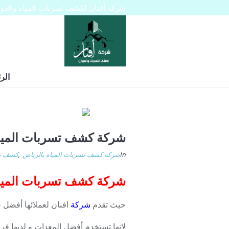
شركة أفنان لكشف تسربات المياه والعوازل 445129
الر
شركة كشف تسربات الميا
In
شركه كشف تسربات المياه بالرياض
,
كشف تس
شركة كشف تسربات المياه بشرق
حيث تقدم
شركة
افنان لعملائها أفضل
لانها تستخدم أفضل المعدات و لديها ف