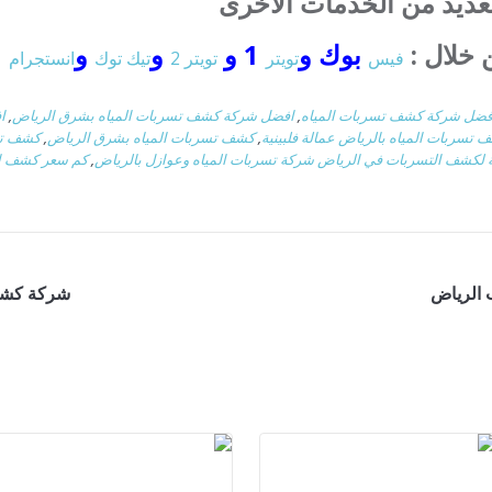
لعديد من الخدمات الاخرى
 خلال :
بوك و
1 و
و
و
فيس
تويتر
تويتر 2
تيك توك
انستجرام
فضل شركة كشف تسربات المياه
,
افضل شركة كشف تسربات المياه بشرق الرياض
,
ا
 تسربات المياه بالرياض عمالة فلبينية
,
كشف تسربات المياه بشرق الرياض
,
كشف تسر
 لكشف التسربات في الرياض شركة تسربات المياه وعوازل بالرياض
,
كم سعر كشف ال
 الرياض
شركة كشف 