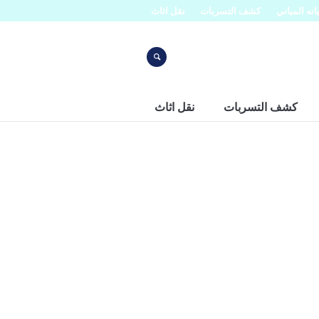
نه المباني
كشف التسربات
نقل اثاث
كشف التسربات
نقل اثاث