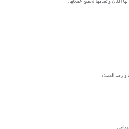
ا افنان و تقدمها لجميع عملائها،
و رضا العملاء.
مباني,