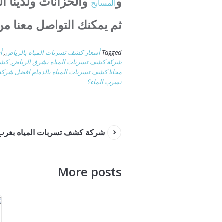
و
والخزانات ولدينا ا
المسابح
ثم يمكنك التواصل معنا من
Tagged
أسعار كشف تسربات المياه بالرياض
,
أ
شركة كشف تسربات المياه بشرق الرياض
,
كشف
مجانا كشف تسربات المياه بالدمام افضل شركة
تسرب الماء؟
شركة كشف تسربات المياه بغرب
More posts