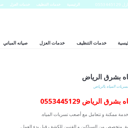
0553
الرئيسية
خدمات التنظيف
خدمات العزل
صيا
ئيسية
خدمات التنظيف
خدمات العزل
صيانه المباني
ه بشرق الرياض
ربات المياه بالرياض
 الرياض 0553445129
 خدمة ممكنة و تتعامل مع أصعب تسربات المياه.
ريق متخصص من السباكين و الفنيين للكشف قبل بدء العمل,