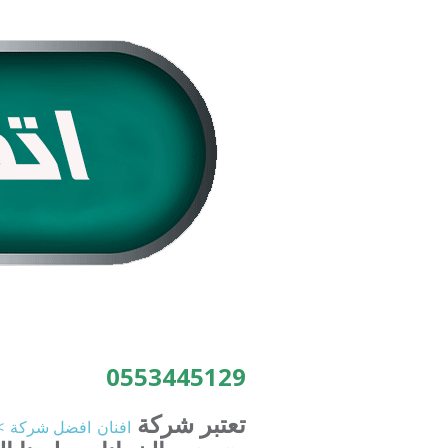
0553445129
تعتبر شركة
افنان
افضل
شركة
>