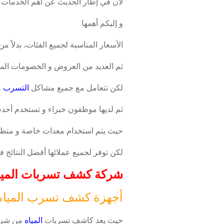
لان في إطار الحديث عن أهم الخدمات الت
و إليكم أهمها
الأسعار المناسبة لجميع الفئات، بدلاً 
ثم العديد من العروض و الخصومات الم
لكن تتعامل مع جميع مشاكل
التسرب
و
ثم لديها موظفون خبراء و تستخدم أحدث
حيث يتم استخدام معدات خاصة و متط
لكن توفر لجميع عملائها أفضل النتائج 
شركة كشف تسربات المياه بشرق
أجهزة كشف تسرب المياه 
حيث يعد كاشف تسربات
المياه
من شركة