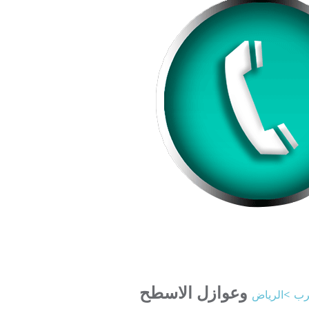
وعوازل الاسطح
رب
>الرياض