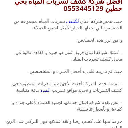
افضل شركة كشف تسربات المياه بحي
حطين 0553445129
حيث تتميز شركة افنان
لكشف
تسربات المياه بمجموعة من
الخصائص التي تجعلها الخيار الأمثل لجميع العملاء.
و من أبرز هذه الخصائص:
– تمتلك شركة افنان فريق عمل ذو خبرة و كفاءة عالية في
مجال كشف تسربات المياه،
حيث تم تدريبه على يد أفضل الخبراء و المتخصصين.
– ثم تستخدم الشركة أحدث الأجهزة و التقنيات المتطورة في
كشف التسربات و تحديد مواقع تسريب
المياه
بدقة متناهية.
– لكن تقدم شركة افنان خدماتها لجميع العملاء بأعلى جودة و
كفاءة، و بأسعار تنافسية،
حرصا منها على كسب رضا و ثقة عملائها دون التركيز على الربح
المادي.