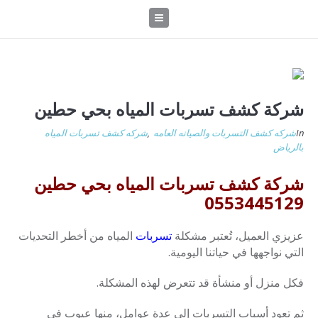
شركة كشف تسربات المياه بحي حطين
In
شركه كشف التسربات والصيانه العامه
,
شركه كشف تسربات المياه
بالرياض
شركة كشف تسربات المياه بحي حطين
0553445129
عزيزي العميل، تُعتبر مشكلة
تسربات
المياه من أخطر التحديات
التي نواجهها في حياتنا اليومية.
فكل منزل أو منشأة قد تتعرض لهذه المشكلة.
ثم تعود أسباب التسربات إلى عدة عوامل، منها عيوب في