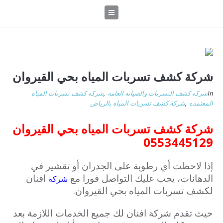
شركة كشف تسربات المياه بحي القيروان
In
شركه كشف التسربات والصيانه العامه
,
شركه كشف تسربات المياه
المعتمده
,
شركه كشف تسربات المياه بالرياض
شركة كشف تسربات المياه بحي القيروان
0553445129
إذا لاحظت أي رطوبة على الجدران أو تقشير في
الدهانات، يجب عليك التواصل فورا مع
افنان
شركة
لكشف تسربات المياه بحي القيروان.
حيث تقدم شركة افنان لك جميع الخدمات اللازمة بعد