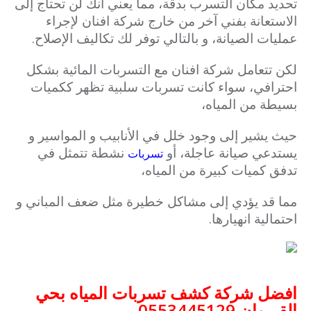
تحديد مكان التسرب بدقة، مما يعني أنك لن تحتاج إلى
الاستعانة بفني آخر من خارج شركة افنان لإجراء
عمليات الصيانة، و بالتالي توفر لك تكاليف الإصلاح.
لكن تتعامل شركة افنان مع التسربات المائية بشكل
احترافي، سواء كانت تسربات سلبية تظهر ككميات
بسيطة من المياه،
حيث يشير إلى وجود خلل في الأنابيب و المواسير و
يستدعي صيانة عاجلة، أو
نشطة تتمثل في
تسربات
تدفق كميات كبيرة من المياه،
مما قد يؤدي إلى مشاكل خطيرة مثل ضعف المباني و
احتمالية انهيارها.
افضل شركة كشف تسربات المياه بحي
القيروان 0553445129