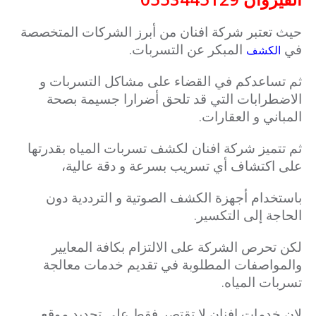
حيث تعتبر شركة افنان من أبرز الشركات المتخصصة
في
المبكر عن التسربات.
الكشف
ثم تساعدكم في القضاء على مشاكل التسربات و
الاضطرابات التي قد تلحق أضرارا جسيمة بصحة
المباني و العقارات.
ثم تتميز شركة افنان لكشف تسربات المياه بقدرتها
على اكتشاف أي تسريب بسرعة و دقة عالية،
باستخدام أجهزة الكشف الصوتية و الترددية دون
الحاجة إلى التكسير.
لكن تحرص الشركة على الالتزام بكافة المعايير
والمواصفات المطلوبة في تقديم خدمات معالجة
تسربات المياه.
لان خدمات افنان لا تقتصر فقط على تحديد موقع