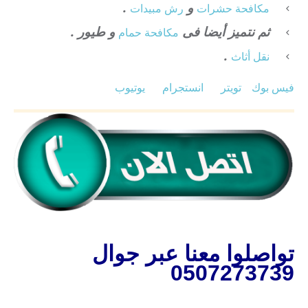
و
.
مكافحة حشرات
رش مبيدات
ثم نتميز أيضا فى
و طيور .
مكافحة حمام
.
نقل أثاث
فيس بوك
تويتر
انستجرام
يوتيوب
تواصلوا معنا عبر جوال
0507273739