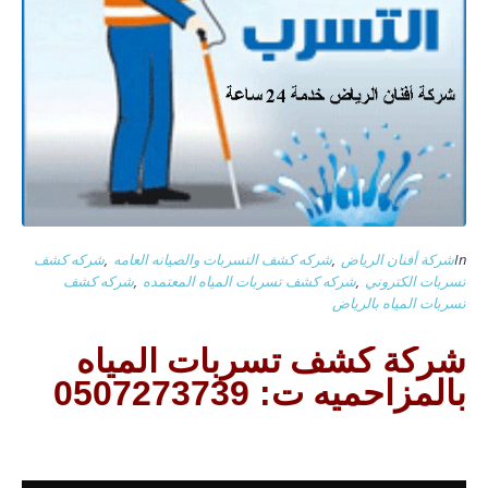
In
شركة أفنان الرياض
,
شركه كشف التسربات والصيانه العامه
,
شركه كشف
تسربات الكتروني
,
شركه كشف تسربات المياه المعتمده
,
شركه كشف
تسربات المياه بالرياض
شركة كشف تسربات المياه
بالمزاحميه
ت: 0507273739