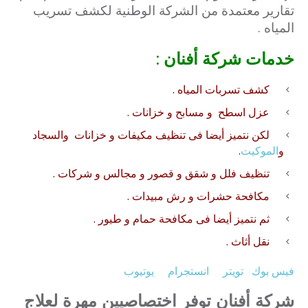
تقارير معتمدة من الشركة الوطنية لكشف تسريب
المياه .
خدمات شركة أفنان :
كشف تسربات المياه .
عزل
اسطح
و
مسابح
و
خزانات
.
لكن نتميز أيضا فى
تنظيف
مكيفات
و
خزانات
والسجاد
و
الموكيت
.
تنظيف فلل
و
شقق
و قصور و مجالس و شركات .
مكافحة حشرات
و
رش مبيدات
.
ثم نتميز أيضا فى
مكافحة حمام
و طيور .
نقل أثاث
.
فيس بوك
تويتر
انستجرام
يوتيوب
شركة أفنان توفر اختصاصيين مهرة لعلاج