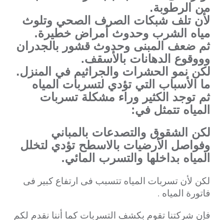
من الرطوبة.
لأن تلف شبكات الصرف الصحي وتلوث
مياه الشرب وحدوث أمراض خطيرة.
ثم ضعف المبنى وحدوث قشور بالجدران
وووقوع الدهانات بالأسقف.
لكن نمو الحشرات والجراثيم في المنزل.
ما الأسباب التي تؤدي لتسربات المياه
ثم توجد الكثير وراء مشكلة تسربات
المياه تتمثل في:
لكن الشقوق والتصدعات بالمباني
وفواصل الأرضيات بالاسطح تؤدي لتخلل
المياه بداخلها والتسرب المائي.
لكن لأن تسربات المياه تتسبب فى ارتفاع كبير فى
فاتورة المياه .
فإن شركتنا تقوم بكشف التسربات كما أننا نقدم لكم