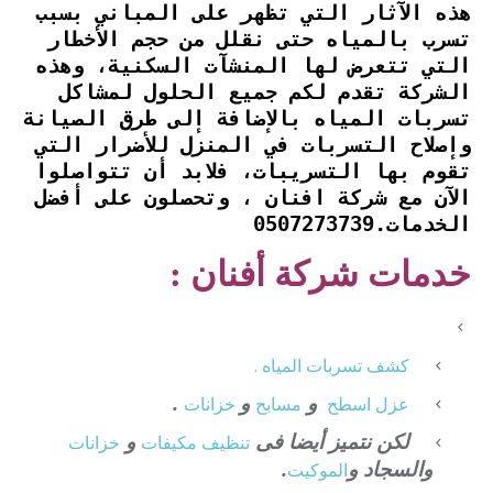
هذه الآثار التي تظهر على المباني بسبب
تسرب بالمياه حتى نقلل من حجم
الأخطار
التي تتعرض لها المنشآت السكنية، وهذه
الشركة تقدم لكم جميع الحلول لمشاكل
تسربات المياه بالإضافة إلى طرق الصيانة
وإصلاح التسربات في المنزل للأضرار التي
تقوم بها التسريبات، فلابد أن تتواصلوا
الآن مع شركة افنان ، وتحصلون على أفضل
الخدمات.0507273739
خدمات شركة أفنان :
كشف تسربات المياه .
و
و
.
عزل
اسطح
مسابح
خزانات
لكن نتميز أيضا فى
و
تنظيف
مكيفات
خزانات
والسجاد و
.
الموكيت