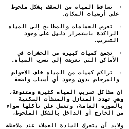
تساقط المياه من السقف بشكل ملحوظ
على أرضيات المكان.
تعرض الحمامات والمطابخ إلى المياه
الراكدة باستمرار دليل على وجود
التسريب.
تجمع كميات كبيرة من الحشرات في
الأماكن التي تعرضت إلى تسرب المياه.
تراكم كميات من المياه خلف الاحواض
والمرحاض بدون وجود أي أسباب واضحة
ان مشاكل تسريب المياه كثيرة ومتنوعة،
وهي تهدد المنازل والمنشآت السكنية
بالصورة العامة، وتعمل على تآكلها سواء
من الخارج أو الداخل بالشكل الملحوظ،
ولابد أن يتحرك السادة العملاء عند ملاحظة