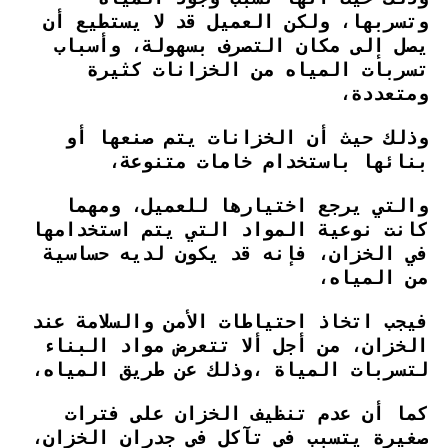
وتسربها،
ولكن العميل قد لا يستطيع أن
يصل إلى مكان التصرف بسهولة، وأسباب
تسربات المياه من الخزانات كثيرة
ومتعددة،
وذلك حيث أن الخزانات يتم صنعها أو
بنائها باستخدام خامات متنوعة،
والتي يرجع اختيارها للعميل، ومهما
كانت نوعية المواد التي يتم استخدامها
في الخزان، فإنه قد يكون لديه حساسية
من المياه،
فيجب اتخاذ احتياطات الأمن والسلامة عند
الخزان، من أجل ألا تتعرض مواد البناء
لتسربات المياة ،وذلك عن طريق المياه،
كما أن عدم تنظيف الخزان على فترات
صغيرة يتسبب في تآكل في جدران الخزان،