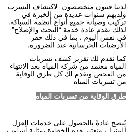
لدينا فنيون متخصصون لاكتشاف التسرب
ولديهم سنوات عديدة من الخبرة في
تركيب وصيانة جميع أنواع أنظمة السباكة.
لذلك نقدم عادة خدمة “البحث والإصلاح”
في نفس اليوم ، بما في ذلك حفر
الأرضيات الخرسانية عند الضرورة.
كما نقدم لك تقرير كشف تسربات
المياه
معتمد من شركة المياه بعد الانتهاء
من الفحص ونقدم لك كل طرق الوقاية
من تسربات المياه
طرق الوقاية من تسربات المياه
يٌنصح عادةً بالحصول على خدمات العزل
للمنزل، وتعتبر هذه الخطوة بمثابة أسلوب