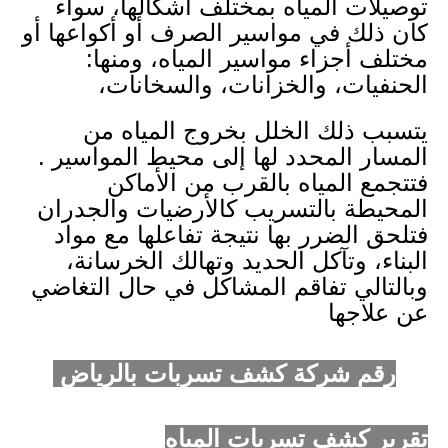
توصيلات المياه بمختلف أشكالها، سواء
كان ذلك في مواسير الصرف أو أكواعها أو
مختلف أجزاء مواسير المياه، ومنها:
الحنفيات، والخزانات، والسخانات،
يتسبب ذلك الخلل بخروج المياه من
المسار المحدد لها إلى محيط المواسير .
فتتجمع المياه بالقرب من الأماكن
المحيطة بالتسريب كالأرضيات والجدران
فتلحق الضرر بها نتيجة تفاعلها مع مواد
البناء، وتآكل الحديد وتهالك الخرسانة،
وبالتالي تفاقم المشاكل في حال التغاضي
عن علاجها
رقم شركة كشف تسربات بالرياض
تقرير كشف تسربات المياه