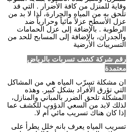
وقاية للمنزل من كافة الأضرار . التي قد
تلحق به من المياه والحرارة، لذا لا بد من
عزل الأسطح عزلاً مائياً وحرارياً ضد
الرطوبة . بالإضافة إلى عزل الحمامات
والجدران، بالإضافة إلى المسابح للحد من
التسريبات الأرضية
رقم شركة كشف تسربات بالرياض
معتمدة
ان مشكلة تسرّب المياه هي من المشاكل
التي تؤرق الأفراد بشكل كبير. وهذه
المشكلة تلحق الضرر بالمباني والمنازل،
لذلك لابد من السعي الدؤوب للكشف عما
إذا كان هناك تسريب مائي أم لا.
تسريب المياه يعرف بانه خلل يطرأ على