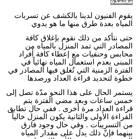
معتمدة
يقوم الفنيون لدينا بالكشف عن تسربات
المياه بعدة طرق منها ما هو يدوي
حتى نتأكد من ذلك نقوم بإغلاق كافة
المصادر التي تمد المنزل بالمياه من
محابس وحنفيات مع إعطاء كافة أفراد
المبنى بعدم استعمال المياه نهائياً في
الفترة الزمنية التي تُغلق فيها المصادر في
خطوة لتحديد قراءة العداد ورصدها
يستمر الحال على هذا النحو مدّة تصل إلى
خمس ساعات وبعد مضي الفترة يتم
قراءة العداد مرة أخرى . ففي حال تطابق
القراءة الأولى والثانية يكون المنزل خالياً
من التسريبات . وفي حال وجود فارق
بينهما فإنّ ذلك يدل على مقدار المياه