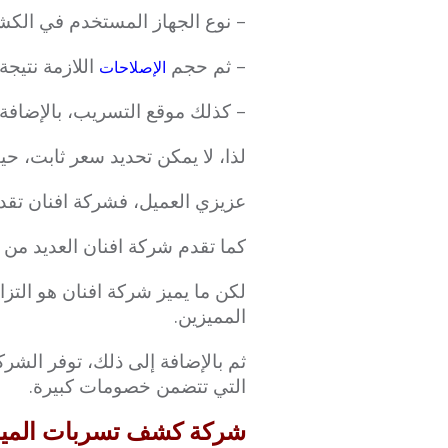
– نوع الجهاز المستخدم في الك
– ثم حجم
اللازمة نتيج
الإصلاحات
– كذلك موقع التسريب، بالإضافة إ
لذا، لا يمكن تحديد سعر ثابت، ح
عزيزي العميل، فشركة افنان تقدم 
كما تقدم شركة افنان العديد من ا
لكن ما يميز شركة افنان هو التزا
المميزين.
ثم بالإضافة إلى ذلك، توفر الشر
التي تتضمن خصومات كبيرة.
شركة كشف تسربات المياه بالري