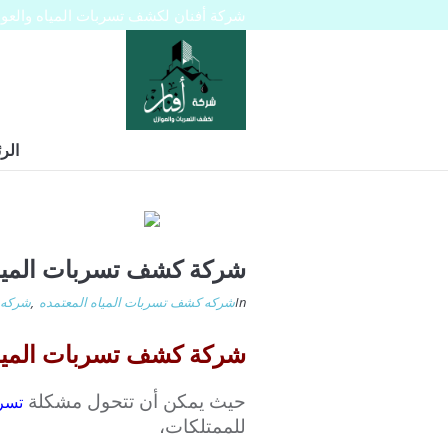
شركة أفنان لكشف تسربات المياه والعوازل 445129
الر
شركة كشف تسربات المياه
In
شركه كشف تسربات المياه المعتمده
,
شركه 
شركة كشف تسربات المياه بالري
حيث يمكن أن تتحول مشكلة
تسر
للممتلكات،