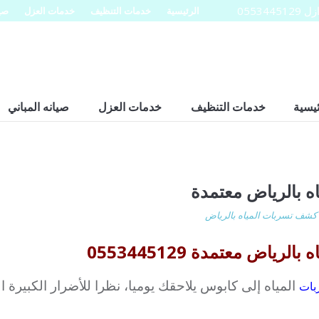
0553
الرئيسية
خدمات التنظيف
خدمات العزل
صيا
ئيسية
خدمات التنظيف
خدمات العزل
صيانه المباني
 بالرياض معتمدة
كشف تسربات المياه بالرياض
اض معتمدة 0553445129
المياه إلى كابوس يلاحقك يوميا، نظرا للأضرار الكبيرة 
بات