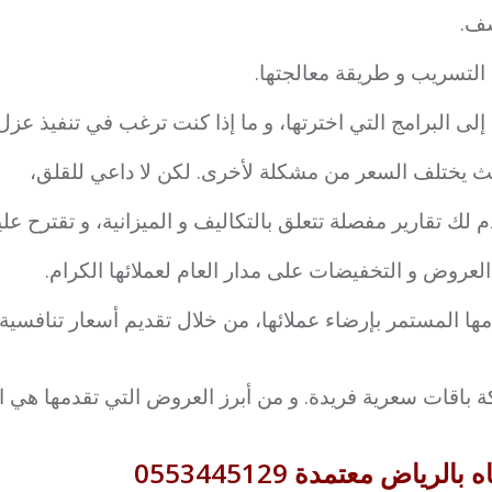
شف.
ة التسريب و طريقة معالجتها.
لى البرامج التي اخترتها، و ما إذا كنت ترغب في تنفيذ عزل 
يث يختلف السعر من مشكلة لأخرى. لكن لا داعي للقلق،
لك تقارير مفصلة تتعلق بالتكاليف و الميزانية، و تقترح علي
لعروض و التخفيضات على مدار العام لعملائها الكرام.
مها المستمر بإرضاء عملائها، من خلال تقديم أسعار تنافسية 
كة باقات سعرية فريدة. و من أبرز العروض التي تقدمها هي 
اض معتمدة 0553445129