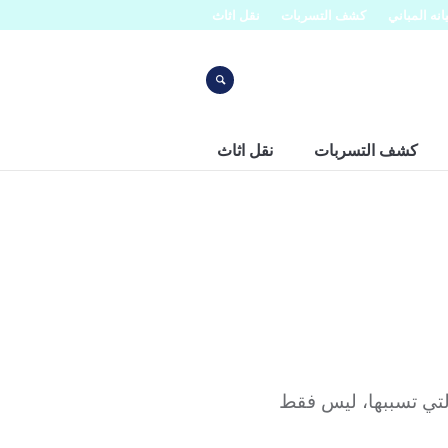
نه المباني
كشف التسربات
نقل اثاث
كشف التسربات
نقل اثاث
التي تسببها، ليس فقط