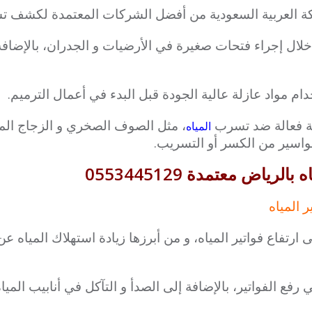
كة العربية السعودية من أفضل الشركات المعتمدة لكشف تس
ال إجراء فتحات صغيرة في الأرضيات و الجدران، بالإضافة إ
م مواد عازلة عالية الجودة قبل البدء في أعمال الترميم.
ة فعالة ضد تسرب
، مثل الصوف الصخري و الزجاج الما
المياه
مواسير من الكسر أو التسريب.
اض معتمدة 0553445129
 المياه
 ارتفاع فواتير المياه، و من أبرزها زيادة استهلاك المياه ع
فع الفواتير، بالإضافة إلى الصدأ و التآكل في أنابيب المي