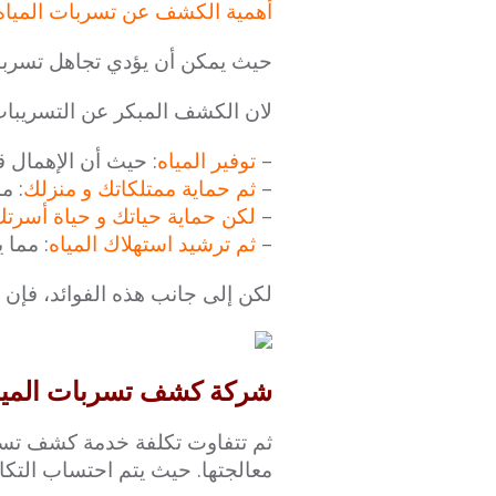
أهمية الكشف عن تسربات المياه
حيث يمكن أن يؤدي تجاهل تسربا
لان الكشف المبكر عن التسريبات 
–
توفير المياه
: حيث أن الإهمال ق
–
ثم حماية ممتلكاتك و منزلك
: م
–
لكن حماية حياتك و حياة أسرت
–
ثم ترشيد استهلاك المياه
: مما 
لكن إلى جانب هذه الفوائد، فإن
شركة كشف تسربات المياه بالري
ثم تتفاوت تكلفة خدمة كشف تسر
معالجتها. حيث يتم احتساب التكال