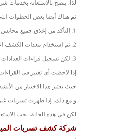
لذا، ينصح بالاستعانة بخدمات ش
ثم هناك أيضا بعض الخطوات التي يم
1. التأكد من إغلاق جميع محابس المياه داخل المنزل و خارجه.
2. ثم استخدام معدات الكشف الأوتوماتيكية المتعلقة بالغسالات و أنظمة الري.
3. لكن تسجيل قراءات العدادات بشكل دوري، كل ربع ساعة تقريبا.
إذا لاحظت أي تغيير في القراءات
حيث يعتبر هذا الاختبار من الأنشط
و مع ذلك، إذا ظهرت تسربات غير
لكن في هذه الحالة، يجب الاستع
شركة كشف تسربات المياه بالري