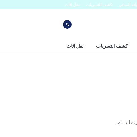
نه المباني
كشف التسربات
نقل اثاث
كشف التسربات
نقل اثاث
ة الدمام.