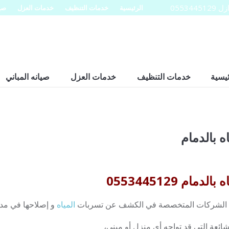
0553
الرئيسية
خدمات التنظيف
خدمات العزل
صيا
ئيسية
خدمات التنظيف
خدمات العزل
صيانه المباني
 بالدمام
 0553445129
ى الشركات المتخصصة في الكشف عن تسربات
المياه
و إصلاحها في مدين
ائعة التي قد تواجه أي منزل أو مبنى،