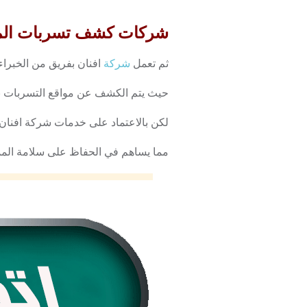
شركات كشف تسربات المياه 445129
ثم تعمل
شركة
افنان بفريق من الخبراء و
حيث يتم الكشف عن مواقع التسربات بدق
لكن بالاعتماد على خدمات شركة افنان،
مما يساهم في الحفاظ على سلامة الممتل