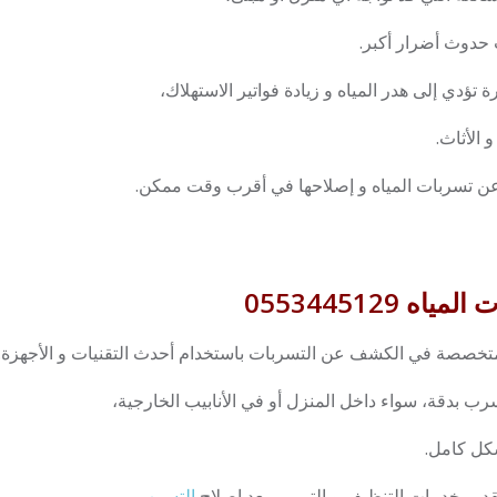
 حدوث أضرار أكبر.
ؤدي إلى هدر المياه و زيادة فواتير الاستهلاك،
 الأثاث.
ن تسربات المياه و إصلاحها في أقرب وقت ممكن.
0553445129
تخصصة في الكشف عن التسربات باستخدام أحدث التقنيات و الأجهزة.
ب بدقة، سواء داخل المنزل أو في الأنابيب الخارجية،
شكل كامل.
قديم خدمات التنظيف و الترميم بعد إصلاح
التسرب
،