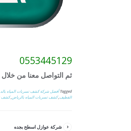
0553445129
ثم التواصل معنا من خلال 
Tagged
أفضل شركة كشف تسربات المياه بالدم
القطيف
,
كشف تسربات المياه بالرياض
,
كشف تس
شركة عوازل اسطح بجده