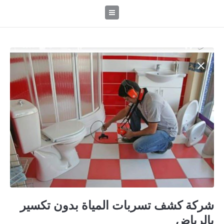
شركة كشف تسربات المياة بدون تكسير
بالرياض