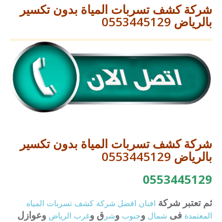
شركة كشف تسربات المياة بدون تكسير
بالرياض 0553445129
شركة كشف تسربات المياة بدون تكسير
بالرياض 0553445129
0553445129
ثم تعتبر شركة
افنان
افضل
شركة
كشف
تسربات
المياه
فى
و
و
ق و
وعوازل
المعتمدة
شمال
جنوب
شر
غرب
الرياض