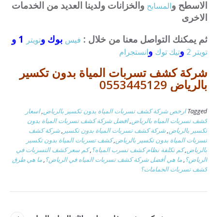
الاسطح و
والخزانات ولدينا العديد من الخدمات
المسابح
الاخرى
ثم يمكنك التواصل معنا من خلال :
بوك و
1 و
فيس
تويتر
و
و
تويتر 2
تيك توك
انستجرام
شركة كشف تسربات المياة بدون تكسير
بالرياض 0553445129
Tagged
ارخص شركة كشف تسربات المياة بدون تكسير بالرياض
,
اسعار
كشف تسربات المياه بالرياض
,
افضل شركة كشف تسربات المياة بدون
تكسير بالرياض
,
شركة كشف تسربات المياة بدون تكسير
,
شركة كشف
تسربات المياة بدون تكسير بالرياض
,
كشف تسربات المياة بدون تكسير
بالرياض
,
كم تكلفة نظام كشف تسرب المياه؟
,
كم سعر كشف التسربات في
الرياض؟
,
ما هي أفضل شركة كشف تسربات المياه في الرياض؟
,
ما هي طرق
كشف تسربات الحمامات؟