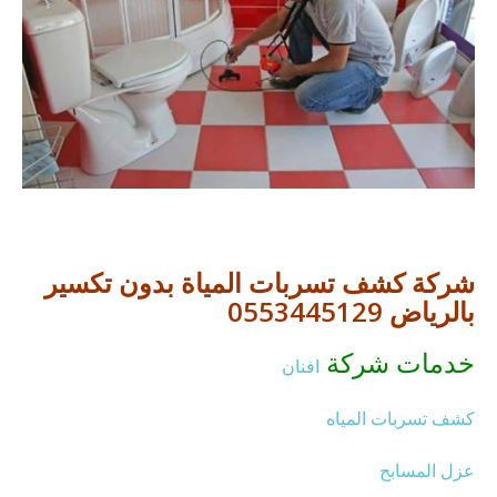
شركة كشف تسربات المياة بدون تكسير
بالرياض 0553445129
خدمات شركة
افنان
كشف تسربات المياه
عزل المسابح