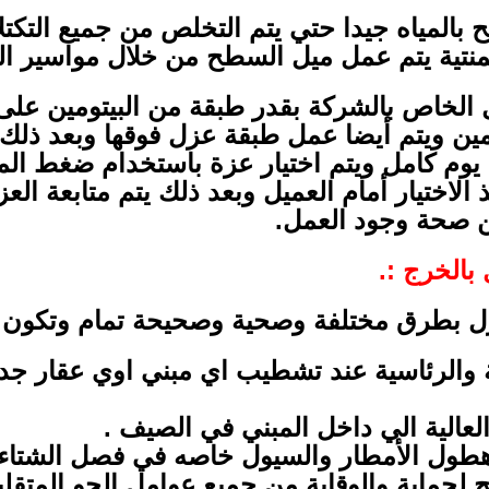
المياه جيدا حتي يتم التخلص من جميع التكت
منتية يتم عمل ميل السطح من خلال مواسير 
ل الخاص بالشركة بقدر طبقة من البيتومين على
مين ويتم أيضا عمل طبقة عزل فوقها وبعد ذل
وم كامل ويتم اختيار عزة باستخدام ضغط الما
 الاختيار أمام العميل وبعد ذلك يتم متابعة ال
 من صحة وجود العمل.
الخرج :.
عزل بطرق مختلفة وصحية وصحيحة تمام وتكون 
 والرئاسية عند تشطيب اي مبني اوي عقار جديد
لعالية الي داخل المبني في الصيف .
طول الأمطار والسيول خاصه في فصل الشتاء ا
لحماية والوقاية من جميع عوامل الجو المتقل