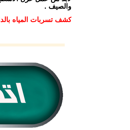
والصيف .
كشف تسربات المياه بالدلم والخر