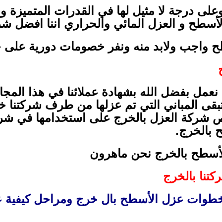
 درجة لا مثيل لها في القدرات المتميزة وال
لأسطح و العزل المائي والحراري اننا افضل 
طح واجب ولابد منه ونفر خصومات دورية على 
عمل بفضل الله بشهادة عملائنا في هذا ال
بقى المباني التي تم عزلها من طرف شركتنا خ
رص شركة العزل بالخرج على استخدامها في شر
بالخرج.
لأسطح بالخرج نحن ماهرون
تنا بالخرج
وات عزل الأسطح بال خرج ومراحل كيفية ع