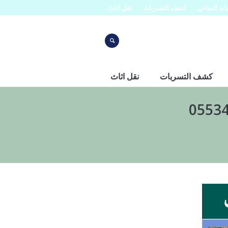
نه المباني
كشف التسربات
نقل اثاث
كشف التسربات
نقل اثاث