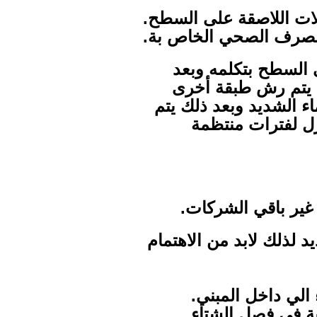
لات اللاصقة على السطح.
الصرف الصحي الخاص بة.
 السطح بتكلمه وبعد
ك يتم رش طبقة أخرى
ء الشديد وبعد ذلك يتم
عزل لفترات منتظمة
غير باقي الشركات.
 لذلك لابد من الاهتمام
لي داخل المبني.
بة في فصل الشتاء