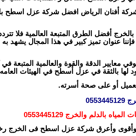
كة أفنان الرياض افضل شركة عزل اسطح بال
خرج أفضل الطرق المتبعة العالمية فلا تتردد 
إننا عنوان تميز كبير في هذا المجال يشهد به
وفي معايير الدقة والقوة والعالمية المتبعة ف
 لها بالثقة في عزل أسطح في الهيئات العامه 
لعميل أو على صحة أسرته.
0553445
ه بالدلم والخرج 0553445129
ل وأقوى وأعرق شركة عزل اسطح فى الخرج رخ