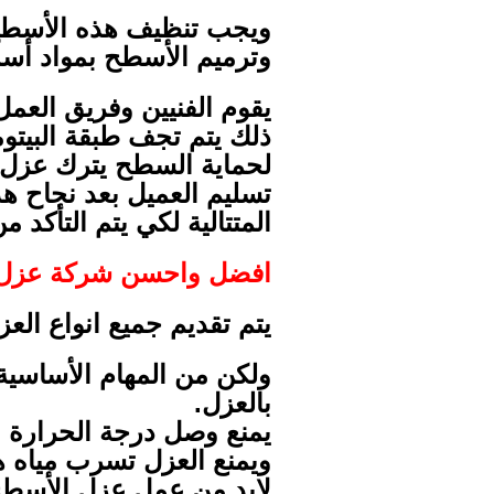
ويجب تنظيف هذه الأسطح ب
وترميم الأسطح بمواد أس
يقوم الفنيين وفريق العم
ذلك يتم تجف طبقة البيتو
لحماية السطح يترك عزل ي
تسليم العميل بعد نجاح هذ
المتتالية لكي يتم التأكد
افضل واحسن شركة عزل ب
يتم تقديم جميع انواع ال
ولكن من المهام الأساسية
بالعزل.
يمنع وصل درجة الحرارة ا
ويمنع العزل تسرب مياه ه
لابد من عمل عزل الأسطح 