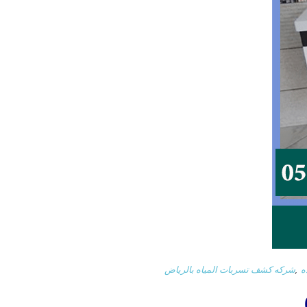
ه
,
شركه كشف تسربات المياه بالرياض