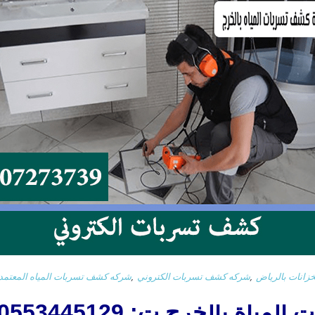
انات بالرياض
,
شركه كشف تسربات الكتروني
,
شركه كشف تسربات المياه المعتمد
ة بالخرج ت: 0553445129