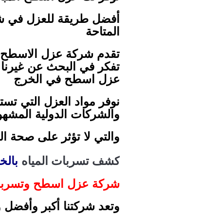
أفضل طريقة للعزل في شر
المتاحة
تقدم شركة عزل الاسطح بال
تفكر في البحث عن غيرنا ف
عزل اسطح في الخرج
نوفر مواد العزل التي تست
والشركات الدولية المشهود
والتي لا تؤثر على صحة ا
كشف تسربات المياه
بالخرج 129
شركة عزل اسطح وتسربات الميا
وتعد شركتنا أكبر وأفض