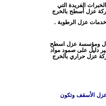
خبرات الفريدة التي
شركة عزل أسطح بالخرج
خدمات عزل الرطوبة .
مجال ومؤسسة عزل اسطح
ير دليل على صمود مواد
كة عزل حراري بالخرج
زل الأسقف وتكون