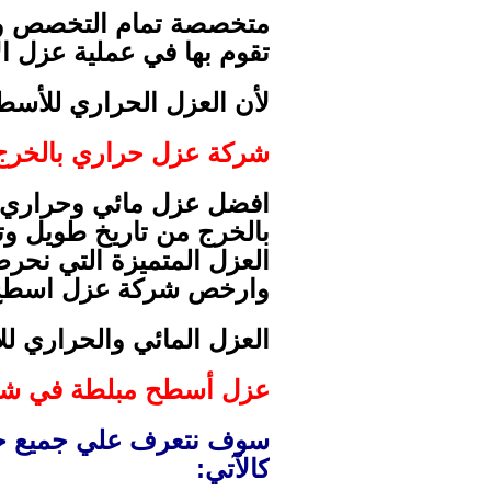
متخصصة تمام التخصص وعلى
تقوم بها في عملية عزل ا
لأن العزل الحراري للأس
شركة عزل حراري بالخرج
افضل عزل مائي وحراري ن
بالخرج من تاريخ طويل وت
العزل المتميزة التي نح
وارخص شركة عزل اسطح 
العزل المائي والحراري ل
عزل أسطح مبلطة في شرك
سوف نتعرف علي جميع خط
كالآتي: