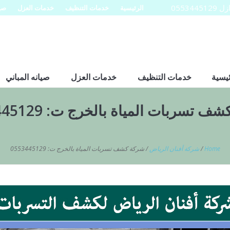
0553
الرئيسية
خدمات التنظيف
خدمات العزل
صيا
ئيسية
خدمات التنظيف
خدمات العزل
صيانه المباني
 تسربات المياة بالخرج ت: 0553445129
Home
/
شركة أفنان الرياض
/
شركة كشف تسربات المياة بالخرج ت: 0553445129