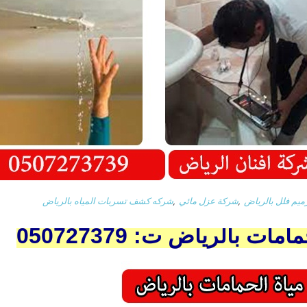
ميم فلل بالرياض
,
شركة عزل مائي
,
شركه كشف تسربات المياه بالرياض
 بالرياض ت: 050727379