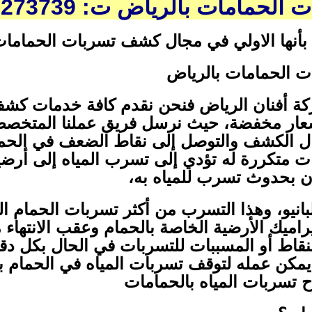
امات بالرياض ت: 0507273739
 بأنها الاولي في مجال كشف تسربات الحمامات
الحمامات بالرياض
ة أفنان الرياض فنحن نقدم كافة خدمات كش
عار مخفضة، حيث نرسل فريق عملنا المتخصص
مال الكشف والتوصل إلى نقاط الضعف في ال
متكررة له تؤدي إلى تسرب المياه إلى أرضية
 بحدوث تسرب للمياه به،
انيو، وهذا التسرب من أكثر تسربات الحمام الم
اميك الأرضية الخاصة بالحمام وعقب الانتها
لنقاط أو المسببات للتسربات في الحال بكل دقة
ا يمكن عمله لتوقف تسربات المياه في الحمام 
تسربات المياه بالحمامات