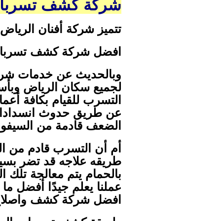
شركة كشف تسربات الحم
تتميز شركة أفنان الرياض
افضل شركة كشف تسربات 
وبالحديث عن خدمات شرك
لجميع سكان الرياض وبأس
التسرب للقيام بكافة أع
عن طريق حدوث انسدادات 
الضعف قادمة من السيفون
أم أن التسرب قادم من الب
طريقه علاجه قد تضر بسير
بالحمام يتم معالجة تلك ا
عملنا يعلم جيدًا أفضل م
افضل شركة كشف واصلاح 