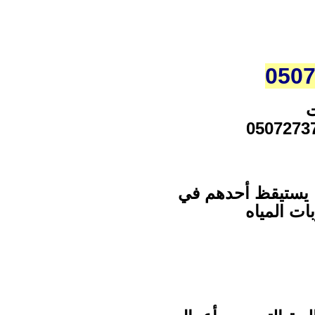
ت
ما يستيقظ أحدهم في
ات المياه