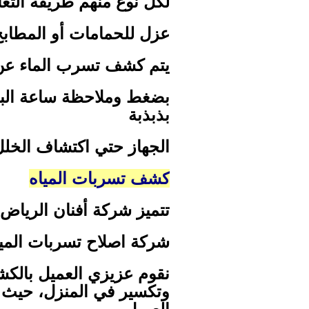
لكل نوع منهم طريقة التع
عزل للحمامات أو المطابخ
يتم كشف تسرب الماء عن 
بضغط وملاحظة ساعة البار 
بذبذبة
الجهاز حتي اكتشاف الخلل 
كشف تسربات المياه
تتميز شركة أفنان الرياض
شركة اصلاح تسربات الميا
نقوم عزيزي العميل بالكش
وتكسير في المنزل، حيث أ