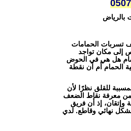
 بالرياض
ف تسربات الحمامات
 إلى مكان تواجد
حمام هل هي في الحوض
 الحمام أم أن نقطة
سببة للقلق نظرًا لأن
ء من معرفة نقاط الضعف
 وإتقان، إذ أن فريق
بشكل نهائي وقاطع. لدي