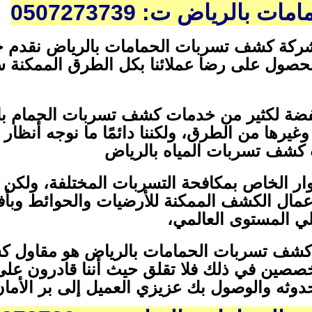
الرياض ت: 0507273739
 شركة كشف تسربات الحمامات بالرياض نقدم خدم
الحصول على رضا عملائنا بكل الطرق الممكنة 
خفضة لكثير من خدمات كشف تسربات الحمام با
يرها من الطرق، ولكننا دائمًا ما نوجه أنظار 
 كشف تسربات المياه بالرياض
ر الخاص بمكافحة التسربات المختلفة، ولكن ك
أعمال الكشف الممكنة للأرضيات والحوائط وبأ
لي المستوى العالمي،
شف تسربات الحمامات بالرياض هو مقاول ك
صصين في ذلك فلا تقلق حيث أننا قادرون على 
ثه والوصول بك عزيزي العميل إلى بر الأمان