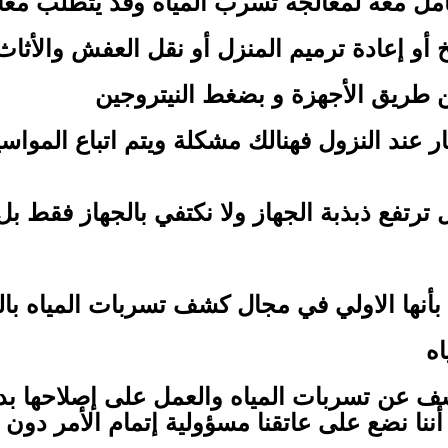
امل معة لمعالجة تسرب المياه وقد يتطلب معا
 أو إعادة ترميم المنزل أو نقل العفش والأثا
طريق الأجهزة و بضغط النيتروجين
عند النزول فهنالك مشكلة ويتم اتباع المواسي
ترتفع ذبذبة الجهاز ولا نكتفي بالجهاز فقط بل
 بأنها الاولي في مجال كشف تسربات المياه با
ه
ف عن تسربات المياه والعمل على إصلاحها بد
ننا نضع على عاتقنا مسؤولية إتمام الأمر دو