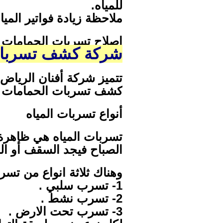
للمياه.
ملاحظة زيادة فواتير المي
اصلاح تسربات الحمامات
شركة كشف تسربات الحم
تتميز شركة أفنان الرياض
كشف تسربات الحمامات بالري
أنواع تسربات المياه
تسربات المياه هي ظاهرة ر
الصباح فيجد السقف أو الج
وهناك ثلاثة انواع من تسرب
1- تسرب سلبي .
2- تسرب نشط .
3- تسرب تحت الارض .