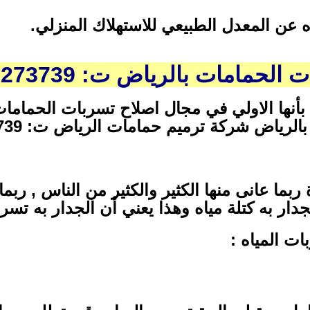
اه عن المعدل الطبيعي للاستهلاك المنزلي.
امات بالرياض ت: 0507273739
 بأنها الاولي في مجال اصلاح تسربات الحماما
اض شركة ترميم حمامات الرياض ت: 0507273739
بما عانى منها الكثير والكثير من الناس , رب
دار به كتلة مياه وهذا يعني أن الجدار به تسرب
ات المياه :