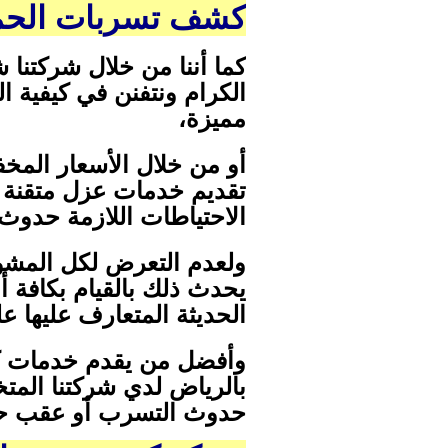
كشف تسربات الحمامات ب
كما أننا من خلال شركتنا
الكرام ونتفنن في كيفية 
مميزة،
أو من خلال الأسعار الم
تقديم خدمات عزل متقنة وغ
الاحتياطات اللازمة حدوث
ولعدم التعرض لكل المشوا
يحدث ذلك بالقيام بكافة 
الحديثة المتعارف عليها ع
وأفضل من يقدم خدمات ك
بالرياض لدي شركتنا المتخ
حدوث التسرب أو عقب حدو