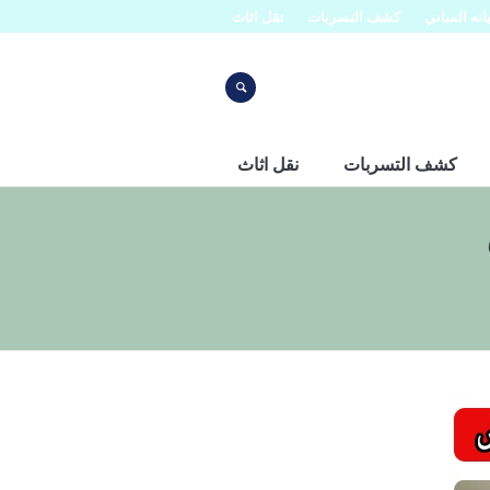
نه المباني
كشف التسربات
نقل اثاث
كشف التسربات
نقل اثاث