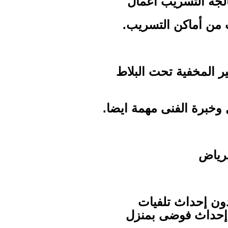
لجة التسريب أعمال
ث من أماكن التسريب.
ر المخفية تحت البلاط
 وخبرة الفنى مهمة ايضا.
لرياض
ون إحداث تلفيات
ن إحداث فوضى بمنزل