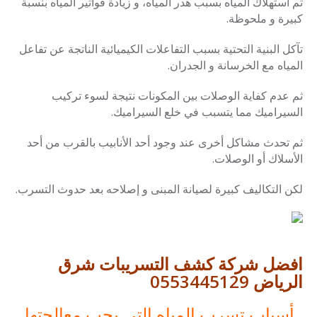
ثم استهلاك المياه بسبب هدر المياه، و زيادة فواتير المياه بنسبة
كبيرة و ملحوظة.
تآكل البنية التحتية بسبب التفاعلات الكيميائية الناتجة عن تفاعل
المياه مع الخرسانة و الجدران.
ثم عدم كفاية الوصلات بين المكونات نتيجة لسوء تركيب
السيراميك مما يتسبب في خلع السيراميك.
ثم تحدث مشاكل أخرى عند وجود أحد الأنابيب بالقرب من أحد
الأسلاك أو الوصلات.
لكن التكاليف كبيرة لصيانة المبنى و إصلاحه بعد حدوث التسرب.
افضل شركة كشف التسريبات شرق
الرياض 0553445129
أسباب تسرب المياه التي يجب معالجتها