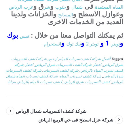
فى
و
و
ق و
المياه
المعتمدة
شمال
جنوب
شر
غرب
الرياض
وعوازل الاسطح و
والخزانات ولدينا
المسابح
العديد من الخدمات الاخرى
ثم يمكنك التواصل معنا من خلال :
بوك
فيس
و
1 و
و
و
تويتر
تويتر 2
تيك توك
انستجرام
Tagged
أفضل شركة كشف تسربات المياه
,
ارخص شركة كشف التسريبات
شرق الرياض
,
افضل شركة كشف التسريبات شرق الرياض
,
افضل شركة
كشف تسرب المياه بالرياض
,
شركة كشف التسريبات
,
شركة كشف التسريبات
شرق الرياض
,
شركة كشف تسربات المياه
,
شركة كشف تسربات المياه شمال
الرياض
,
كشف التسريبات شرق الرياض
,
كشف تسربات المياه بالرياض مجانا
شركة كشف التسريبات شمال الرياض
شركة عزل اسطح فى حي الربيع الرياض