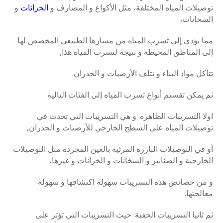
توصيلات المياه المختلفة، مثل الأكواع و المصارف و
الخزانات
و
السخانات،
مما يؤدي إلى تسرب المياه من مسارها الطبيعي المخصص لها
إلى المناطق المحيطة و نتيجة لتسرب المياه هذا,
تتآكل مواد البناء و تتلف الأرضيات و الجدران.
ثم يمكن تقسيم أنواع تسرب المياه إلى الفئات التالية
اولا التسريبات الظاهرة: و هي التسريبات التي تحدث في
توصيلات المياه على السطح الخارجي للأرضيات و الجدران,
أو في التوصيلات البارزة المرئية بالعين المجردة مثل التوصيلات
الخارجية و الصنابير و السخانات و الخزانات و غيرها،
و من خصائص هذه التسريبات سهولة اكتشافها و سهولة
معالجتها.
ثم ثانيا التسريبات الخفية: حيث التسريبات التي تؤثر على