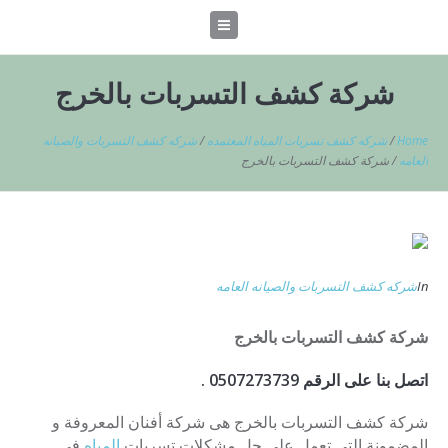
شركة كشف التسربات بالخرج
Home
/
شركه كشف تسربات المياه المعتمده
/
شركه كشف التسربات والصيانه
العامه
/
شركة كشف التسربات بالخرج
In
شركه كشف التسربات والصيانه العامه
شركة كشف التسربات بالخرج
اتصل بنا على الرقم 0507273739 .
شركة كشف التسربات بالخرج هى شركة أفنان المعروفة و
المضمونة التى تعمل على حل مشكلات تسربات
المياه
فى