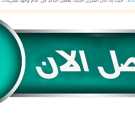
بلاط
: حيث إذا كان المنزل جديدًا، يُفضل التأكد من عدم وجود تسريبات 