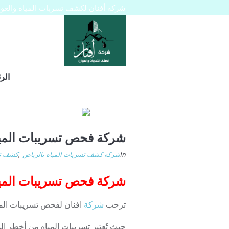
شركة أفنان لكشف تسربات المياه والعوازل 445129
الر
شركة فحص تسريبات الميا
In
شركه كشف تسربات المياه بالرياض
,
كشف تس
شركة فحص تسريبات المياه بالري
ترحب
شركة
افنان لفحص تسريبات الميا
حيث تُعتبر تسريبات المياه من أخطر الم