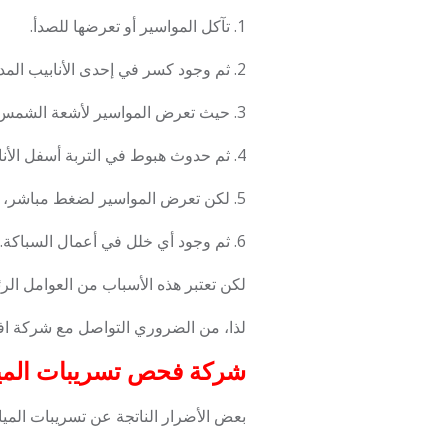
1. تآكل المواسير أو تعرضها للصدأ.
2. ثم وجود كسر في إحدى الأنابيب المدفونة تحت الأرض.
3. حيث تعرض المواسير لأشعة الشمس بشكل مستمر، مما يضعفها و يؤدي إلى التسريبب.
4. ثم حدوث هبوط في التربة أسفل الأنابيب.
5. لكن تعرض المواسير لضغط مباشر، مما قد يتسبب في كسر أو شرخ.
6. ثم وجود أي خلل في أعمال السباكة.
لكن تعتبر هذه الأسباب من العوامل الرئ
لذا، من الضروري التواصل مع شركة اف
شركة فحص تسريبات المياه بالري
بعض الأضرار الناتجة عن تسريبات الميا