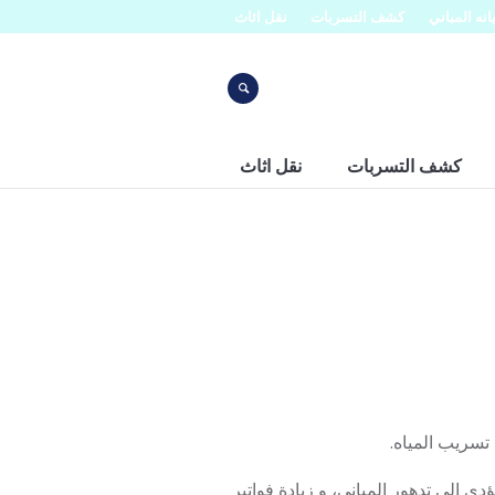
نه المباني
كشف التسربات
نقل اثاث
كشف التسربات
نقل اثاث
تسريب المياه.
ي إلى تدهور المباني، و زيادة فواتير