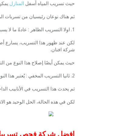
حيث تسريب المياه أسفل
المنازل
يمكن
ثم هناك نوعان رئيسيان من تسربات المي
1. اولا التسريب الظاهر : عادةً ما لا يسبب هذا النوع من التسريب مشاكل كبيرة، حيث يكون له أثر واضح يمكن رؤيته أو سماع صوت تدفقه.
لكن عند ظهور هذا التسريب، يسارع أصحا
شركة افنان.
حيث يمكن أيضًا إصلاح هذا النوع من ا
2. ثانيا التسريب المخفي : يُعتبر هذا النوع أكثر خطورة، حيث يمكن أن يتسبب في أضرار جسيمة مثل تشقق جدران المنازل، لأنه لا يمكن رؤيته.
ثم يحدث هذا التسريب في الأنابيب الداخل
لكن في هذه الحالة، الحل الوحيد هو ال
افضل شركة فحص تسريبات المياه