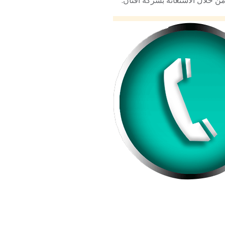
من خلال الاستعانة بشركة افنان.