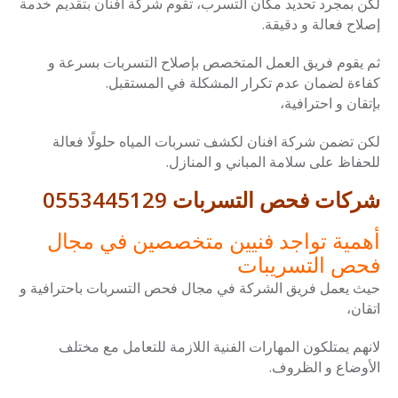
لكن بمجرد تحديد مكان التسرب، تقوم شركة افنان بتقديم خدمة
إصلاح فعالة و دقيقة.
ثم يقوم فريق العمل المتخصص بإصلاح التسربات بسرعة و
كفاءة لضمان عدم تكرار المشكلة في المستقبل.
بإتقان و احترافية،
لكن تضمن شركة افنان لكشف تسربات المياه حلولًا فعالة
للحفاظ على سلامة المباني و المنازل.
شركات فحص التسربات 0553445129
أهمية تواجد فنيين متخصصين في مجال
فحص التسريبات
حيث يعمل فريق الشركة في مجال فحص التسربات باحترافية و
اتقان،
لانهم يمتلكون المهارات الفنية اللازمة للتعامل مع مختلف
الأوضاع و الظروف.