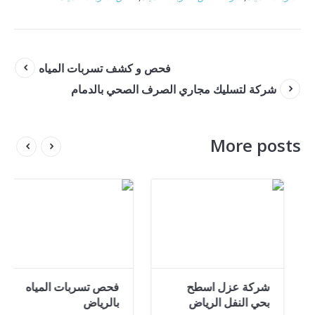
فحص و كشف تسربات المياه
شركة لتسليك مجاري الصرف الصحي بالدمام
More posts
ة فحص تسربات
شركة عزل اسطح
فحص تس
ياه فى الرياض
بحي النفل الرياض
بالريا