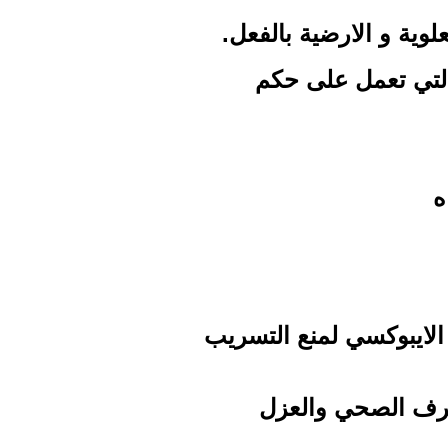
وية و الارضية بالفعل.
التي تعمل على حكم
ه
 الايبوكسي لمنع التسريب
صرف الصحي والعزل