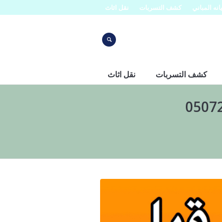
نه المباني
كشف التسربات
نقل اثاث
كشف التسربات
نقل اثاث