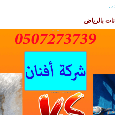
ياض
ات بالرياض