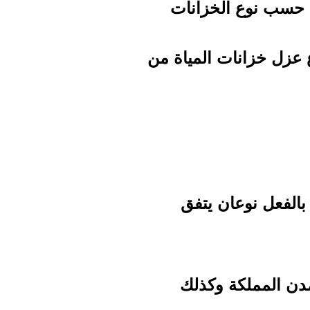
 حسب نوع الخزانات
عزل خزانات المياة من
الفعل نوعان يتفق
مدن المملكة وكذلك