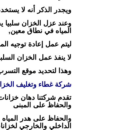
ويجدر الذكر أنه لا يستخد
وعند عزل الخزان سلبيا ي
المياه في نطاق معين,
ليتم عمل إعادة توجيه الم
لا ينفذ عمل الخزان السل
وهذا لتحديد موقع التسرب 
شركة غطاء وتغليف الخزان
تقدم شركتنا دهان خزانات 
والحفاظ على المبنى
والحفاظ على هدر المياه
الداخلي والخارجي لخزانات