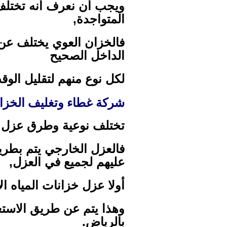
ويجب أن نعرف أنه تختلف
المتواجدة,
فالخزان العوي يختلف عن
الداخل الصحيح
لكل نوع منهم لتقليل الوق
شركة غطاء وتغليف الخزان
تختلف نوعية وطرق عزل خ
فالعزل الخارجي يتم بطري
عليهم لجميع في العزل,
أولا عزل خزانات المياه ا
وهذا يتم عن طريق الاستع
بالرياض.