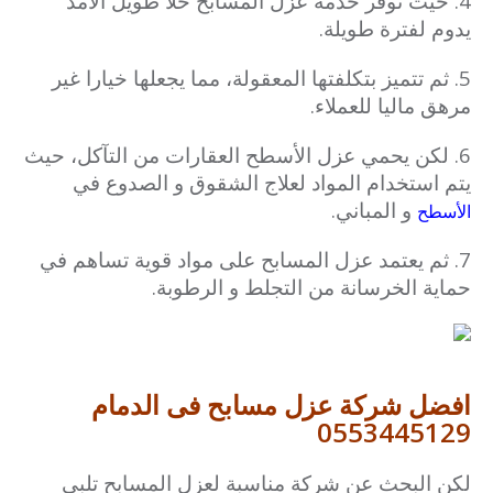
4. حيث توفر خدمة عزل المسابح حلا طويل الأمد
يدوم لفترة طويلة.
5. ثم تتميز بتكلفتها المعقولة، مما يجعلها خيارا غير
مرهق ماليا للعملاء.
6. لكن يحمي عزل الأسطح العقارات من التآكل، حيث
يتم استخدام المواد لعلاج الشقوق و الصدوع في
و المباني.
الأسطح
7. ثم يعتمد عزل المسابح على مواد قوية تساهم في
حماية الخرسانة من التجلط و الرطوبة.
افضل شركة عزل مسابح فى الدمام
0553445129
لكن البحث عن شركة مناسبة لعزل المسابح تلبي