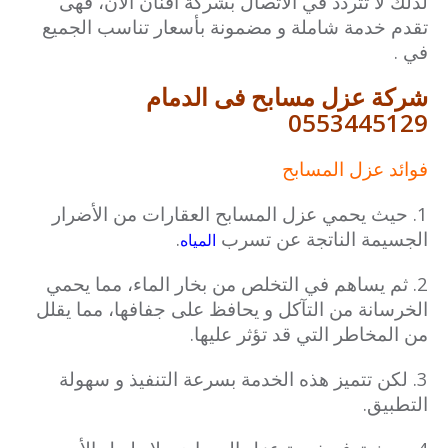
لذلك لا تتردد في الاتصال بشركة افنان الآن، فهى
تقدم خدمة شاملة و مضمونة بأسعار تناسب الجميع
في .
شركة عزل مسابح فى الدمام
0553445129
فوائد عزل المسابح
1. حيث يحمي عزل المسابح العقارات من الأضرار
الجسيمة الناتجة عن تسرب
.
المياه
2. ثم يساهم في التخلص من بخار الماء، مما يحمي
الخرسانة من التآكل و يحافظ على جفافها، مما يقلل
من المخاطر التي قد تؤثر عليها.
3. لكن تتميز هذه الخدمة بسرعة التنفيذ و سهولة
التطبيق.