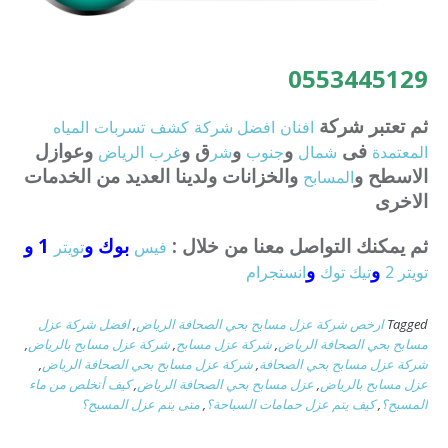
0553445129
ثم تعتبر شركة
افنان
افضل
شركة
كشف
تسربات
المياه
فى
و
و
ق و
وعوازل
المعتمدة
شمال
جنوب
شر
غرب
الرياض
الاسطح و
والخزانات ولدينا العديد من الخدمات
المسابح
الاخرى
ثم يمكنك التواصل معنا من خلال :
بوك و
1 و
فيس
تويتر
و
و
تويتر 2
تيك توك
انستجرام
Tagged
ارخص شركة عزل مسابح بحي الصحافة الرياض
,
افضل شركة عزل
مسابح بحي الصحافة الرياض
,
شركة عزل مسابح
,
شركة عزل مسابح بالرياض
,
شركة عزل مسابح بحي الصحافة
,
شركة عزل مسابح بحي الصحافة الرياض
,
عزل مسابح بالرياض
,
عزل مسابح بحي الصحافة الرياض
,
كيف أتخلص من ماء
المسبح؟
,
كيف يتم عزل حمامات السباحة؟
,
متى يتم عزل المسبح؟