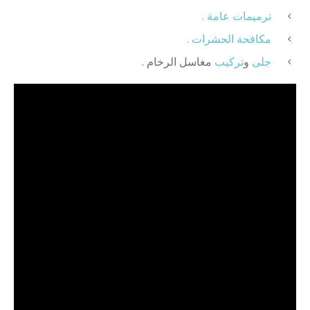
ترميمات عامة .
مكافحة الحشرات .
جلى
و
تركيب
مغاسل الرخام .