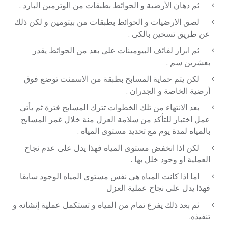
ثم دهان الأرضية و الحوائط بطبقات من الوترمين البارد .
لصق الارضيات و الحوائط بطبقات من بيتومين و لكن ذلك
عن طريق تسخين بالكى .
ثم ابراز لفائف البيومينات على بعد من الحوائط يقدر
بعشرين سم .
لكن يتم حماية المسابح بطبقة من الاسمنت توضع فوق
أرضية الخاصة و الجدران .
بعد الانتهاء من تلك الخطوات تترك المسابح فترة ثم يأتى
عمل اختبار للتأكد من سلامة العزل منة خلال غمر المسابح
بالمياه لمدة يوم مع تحديد مستوى المياه .
لكن اذا انخفض مستوى المياه فهذا يدل على عدم نجاح
العملية او وجود خلل بها .
اما اذا كانت المياه هى نفس مستوى المياه الوجود سابقا
فهذا يدل على نجاح عملية العزل
ثم بعد ذلك يفرغ تمام من المياه و تستكمل عملية إنشائه و
تنفيذه.