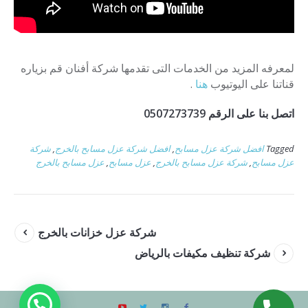
لمعرفه المزيد من الخدمات التى تقدمها شركة أفنان قم بزياره
قناتنا على اليوتيوب
هنا
.
اتصل بنا على الرقم 0507273739
Tagged
افضل شركة عزل مسابح
,
افضل شركة عزل مسابح بالخرج
,
شركة
عزل مسابح
,
شركة عزل مسابح بالخرج
,
عزل مسابح
,
عزل مسابح بالخرج
شركة عزل خزانات بالخرج
شركة تنظيف مكيفات بالرياض