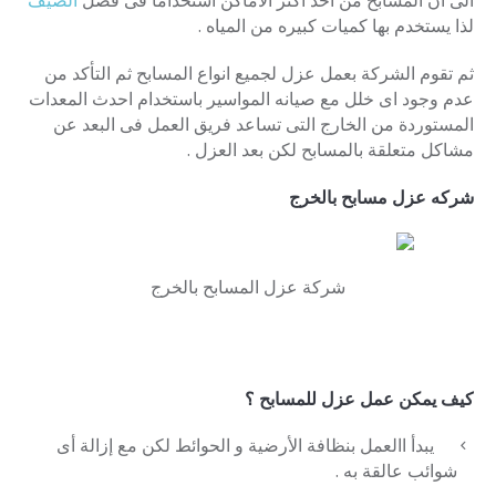
الى ان المسابح من احد اكثر الأماكن استخداما فى فصل
الصيف
لذا يستخدم بها كميات كبيره من المياه .
ثم تقوم الشركة بعمل عزل لجميع انواع المسابح ثم التأكد من
عدم وجود اى خلل مع صيانه المواسير باستخدام احدث المعدات
المستوردة من الخارج التى تساعد فريق العمل فى البعد عن
مشاكل متعلقة بالمسابح لكن بعد العزل .
شركه عزل مسابح بالخرج
شركة عزل المسابح بالخرج
كيف يمكن عمل عزل للمسابح ؟
يبدأ االعمل بنظافة الأرضية و الحوائط لكن مع إزالة أى
شوائب عالقة به .