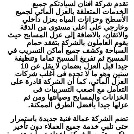
تقدم شركة أفنان لسيادتكم جميع
الخدمات المتعلقة بالعزل المائي لجميع
الأسطح وخزانات المياه بعزل داخلي
وخارجي على أعلى مستوى من الدقة
والاتقان، بالاضافة إلى عزل المسابح حيث
يقوم العاملون بالشركة بتفقد حمام
السباحة وكشف جميع أماكن التسريب في
المسبح ثم تفريغ المسبح تماما وتنظيفة
جيدا قبل العزل بضمان لا يقل عن 10
سنين وهو ما لا تجده فى أغلب شركات
العزل المائي، كما أن الشركة قادرة على
التعامل مع أصعب التسريبات فى
الخزانات والمسابح وصيانتها ومن ثم
عزلها جيدا بأفضل الطرق الممكنة.
تضم الشركة عمالة فنية جديدة باستمرار
حتى تلبي خدمة جميع العملاء دون تأخير