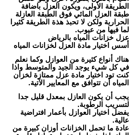
الطريقة الأولى، ويكون العزل باضافة
طبقة العزل المائي فوق الطبقة العازلة
الحرارية ولكن لا تحبذ هذة الطريقة كثيرا
لما فيها من عيوب.
عزل خزانات المياه بالرياض
أسس اختيار مادة العزل لخزانات المياه
هناك أنواع كثيرة من العوازل وكما نعلم
في كل شيء يوجد الجيد والمتوسط واذا
كنت تود اختيار مادة عزل ممتازة لخزان
المياه أن تتوافق مع المعايير الآتية.
يجب أن يكون العازل بمعدل قليل جدا
لتسريب الرطوبة.
يفضل اختيار العوازل بأعمار افتراضية
عالية.
عادة ما تحمل الخزانات أوزان كبيرة من