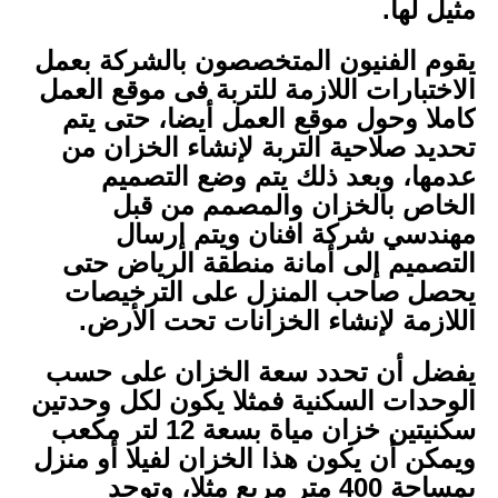
مثيل لها.
يقوم الفنيون المتخصصون بالشركة بعمل
الاختبارات اللازمة للتربة فى موقع العمل
كاملا وحول موقع العمل أيضا، حتى يتم
تحديد صلاحية التربة لإنشاء الخزان من
عدمها، وبعد ذلك يتم وضع التصميم
الخاص بالخزان والمصمم من قبل
مهندسي شركة افنان ويتم إرسال
التصميم إلى أمانة منطقة الرياض حتى
يحصل صاحب المنزل على الترخيصات
اللازمة لإنشاء الخزانات تحت الأرض.
يفضل أن تحدد سعة الخزان على حسب
الوحدات السكنية فمثلا يكون لكل وحدتين
سكنيتين خزان مياة بسعة 12 لتر مكعب
ويمكن أن يكون هذا الخزان لفيلا أو منزل
بمساحة 400 متر مربع مثلا، وتوجد