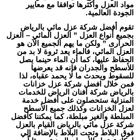
مواد العزل وأكثرها توافقا مع معايير
الجودة العالمية.
تقوم أفضل شركة عزل مائي بالرياض
بجميع أنواع العزل ” العزل المائي – العزل
الحرارى ” ولكن ما يهم الجميع الآن هو
العزل المائي، فالماء يعد ثروة لا بد من
الحفاظ عليها، كما أن الماء حينما يصل
للأسطح والجدران فإنه قد يعرضها
للسقوط ويحدث ما لا يحمد عقباه، لذا
فمن خلال افضل شركة عزل خزانات
بالرياض شركة أفنان الرياض للخدمات
المنزلية ستحصلون على أفضل خدمة
لعزل الخزانات وكذلك جميع الأسطح
المبلطة والغير مبلطة، كما يمكننا كأفضل
شركة عزل مائي بالرياض القيام بالعزل
فوق البلاط وتحت البلاط بالإضافة إلي