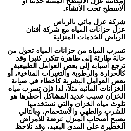
إمكانية عزل الأسطح المبنية حديثا أو
الأسطح تحت الأنشاء.
شركة عزل مائي بالرياض
عزل خزانات المياه مع شركة أفنان
الرياض للخدمات المنزلية
تسرب المياه من خزانات المياه تحول من
حالة طارئة إلى ظاهرة تتكرر كثيرا وقد
ترجع أسبابه إلى بعض العوامل الطبيعية
كالحرارة والرطوبة والتغيرات المناخية، أو
بعض العوامل البشرية كأخطاء في صيانة
الخزانات المائيه مثلا، لذا فإن تسرب مياه
الخزان تسبب عديد المشاكل أخطرها هو
تلوث مياه الخزان والتي نستخدمها
للشرب والطهي والاستحمام، وبالتالي
يصبح أصحاب المنزل عرضة للأمراض
الخطيرة على المدى البعيد، وقد تلاحظ