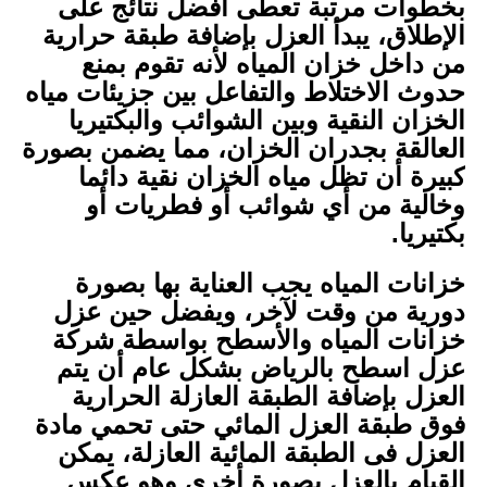
بخطوات مرتبة تعطى أفضل نتائج على
الإطلاق، يبدأ العزل بإضافة طبقة حرارية
من داخل خزان المياه لأنه تقوم بمنع
حدوث الاختلاط والتفاعل بين جزيئات مياه
الخزان النقية وبين الشوائب والبكتيريا
العالقة بجدران الخزان، مما يضمن بصورة
كبيرة أن تظل مياه الخزان نقية دائما
وخالية من أي شوائب أو فطريات أو
بكتيريا.
خزانات المياه يجب العناية بها بصورة
دورية من وقت لآخر، ويفضل حين عزل
خزانات المياه والأسطح بواسطة شركة
عزل اسطح بالرياض بشكل عام أن يتم
العزل بإضافة الطبقة العازلة الحرارية
فوق طبقة العزل المائي حتى تحمي مادة
العزل فى الطبقة المائية العازلة، يمكن
القيام بالعزل بصورة أخرى وهو عكس