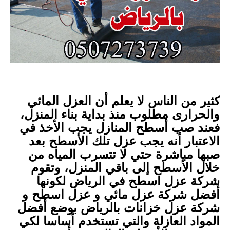
كثير من الناس لا يعلم أن العزل المائي
والحرارى مطلوب منذ بداية بناء المنزل،
فعند صب أسطح المنازل يجب الأخذ في
الاعتبار أنه يجب عزل تلك الأسطح بعد
صبها مباشرة حتي لا تتسرب المياه من
خلال الأسطح إلى باقي المنزل، وتقوم
شركة عزل اسطح في الرياض لكونها
أفضل شركة عزل مائي و عزل اسطح و
شركة عزل خزانات بالرياض بوضع أفضل
المواد العازلة والتي تستخدم أساسا لكي