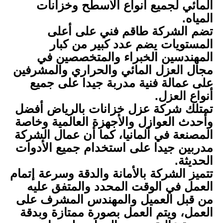
المائي لجميع أنواع الأسطح وخزانات
المياه.
تضم الشركة طاقم فني على أعلى
المستويات يضم عدد كبير من كبار
المهندسين الخبراء والمتخصصين في
مجال العزل المائي والحراري والمشرفين
على عمالة فنية مدربة جيدا على جميع
أنواع العزل.
تمتلك شركة عزل خزانات بالرياض أفضل
وأحدث العوازل والأجهزة العالمية وخاصة
المصنعة في ألمانيا، كما أن عمال الشركة
مدربين جيدا على استخدام جميع الأدوات
الحديثة.
تتميز الشركة بالأمانة والدقة وسرعة إتمام
العمل في الوقت المحدد والمتفق عليه
من قبل العميل والمهندس المشرف على
العمل، ويتم العمل بصورة ممتازة وبدقة