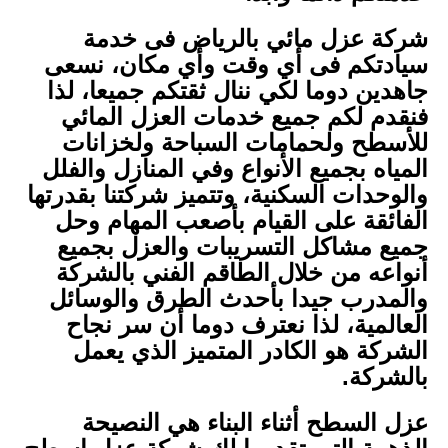
شركة عزل مائي بالرياض فى خدمة
سيادتكم فى أي وقت وأي مكان، نسعى
جاهدين دوما لكي ننال ثقتكم جميعا، لذا
فنقدم لكم جميع خدمات العزل المائي
للأسطح ولحمامات السباحة ولخزانات
المياه بجميع الأنواع وفي المنازل والفلل
والوحدات السكنية، وتتميز شركتنا بقدرتها
الفائقة على القيام بأصعب المهام وحل
جميع مشاكل التسريبات والعزل بجميع
أنواعه من خلال الطاقم الفني بالشركة
والمدرب جيدا بأحدث الطرق والوسائل
العالمية، لذا نعترف دوما أن سر نجاح
الشركة هو الكادر المتميز الذي يعمل
بالشركة.
عزل السطح أثناء البناء هي النصيحة