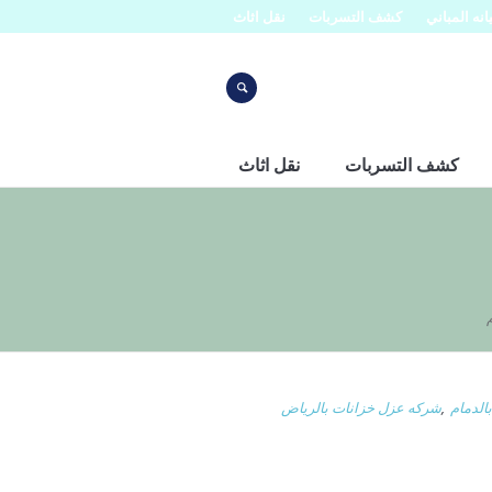
نه المباني
كشف التسربات
نقل اثاث
كشف التسربات
نقل اثاث
لدمام
,
شركه عزل خزانات بالرياض