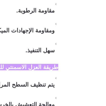
مقاومة الرطوبة.
ومقاومة الإجهادات الميكا
سهل التنفيذ.
طريقة العزل الاسمنتي لل
يتم تنظيف السطح المراد
معالجة التعشيش بالخرسا