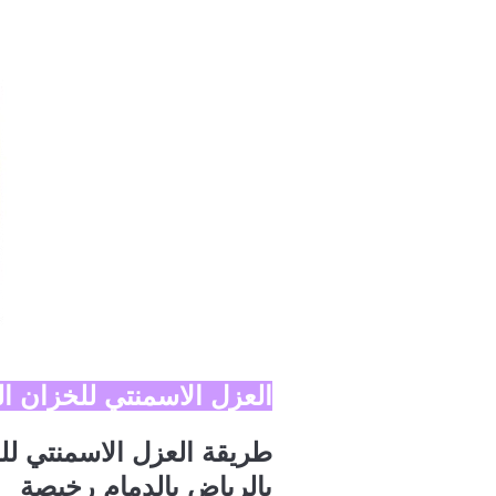
العزل الاسمنتي للخزان ال
طريقة العزل الاسمنتي ل
بالرياض بالدمام رخيصة