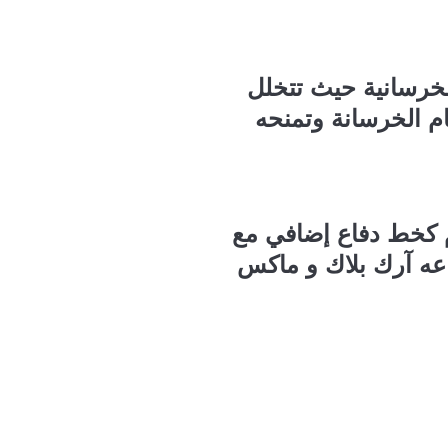
لخرسانية حيث تتخلل
م الخرسانة وتمنحه
م كخط دفاع إضافي مع
عه آرك بلاك و ماكس