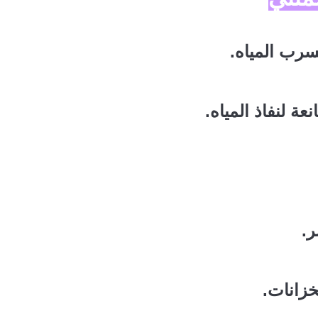
تسرب المياه.
ة لنفاذ المياه.
ر.
خزانات.