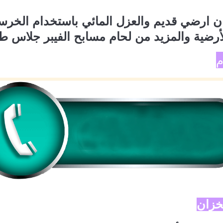
رضي قديم والعزل المائي باستخدام الخرسان
لأرضية والمزيد من لحام مسابح الفيبر جلاس ط
م
خزان