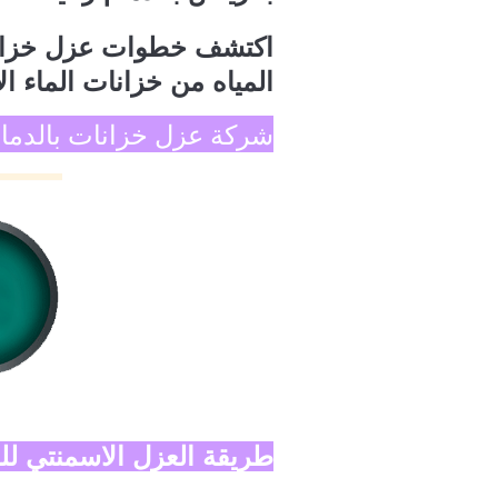
اكتشف خطوات عزل خزان ا
المياه من خزانات الماء ا
شركة عزل خزانات بالدما
طريقة العزل الاسمنتي لل