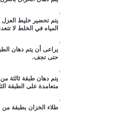
يتم تحضير خليط العزل ا
المياه في الخلط لا تتعدى 25 % للحصول على طبقة وخليط بتركيز 
حتى تجف.
يتم دهان طبقة ثالثة من 
متعامدة على الطبقة الثان
طلاء الخزان بطبقة من ال