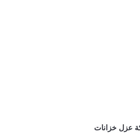
ة عزل خزانات