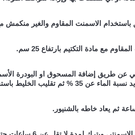
استخدام الاسمنت المقاوم والغير منكمش مع 
وم مع مادة التكتيم بارتفاع 25 سم.
تي عن طريق إضافة المسحوق او البودرة الأسمن
م تقليب الخليط باستخدام الشنيور.
اعة ثم يعاد خاطه بالشنيور.
رك لمدة لا تقل عن 6 ساعات حتى تجف الطبقة الأولى.