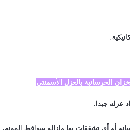
نيكية.
خزان الخرسانية بالعزل الأسمنتي
 عزله جيدا.
نة أو أي تشققات بها وإزالة سواقط المونة.