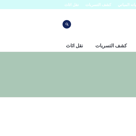
نه المباني
كشف التسربات
نقل اثاث
كشف التسربات
نقل اثاث