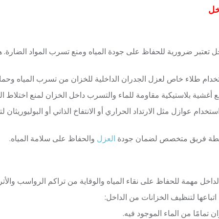
خل
خل تعتبر ضرورية للحفاظ على جودة المياه ومنع تسرب المواد الضارة.
تخدام طلاء خاص لعزل الجدران الداخلية للخزان من تسرب المياه وحمايت
 أغشية بلاستيكية مقاومة للماء والتسرب داخل الخزان لمنع اختلاط المي
تخدام عوازل مثل الارتداد الحراري أو الانتفاخ الذاتي أو البوليوريثان 
اسطة فريق متخصص لضمان جودة
العزل
والحفاظ على سلامة المياه.
داخل مهمة للحفاظ على نقاء المياه والوقاية من تراكم الرواسب والأترب
تباعها لتنظيف الخزانات من الداخل:
ن تمامًا من الماء الموجود فيه.