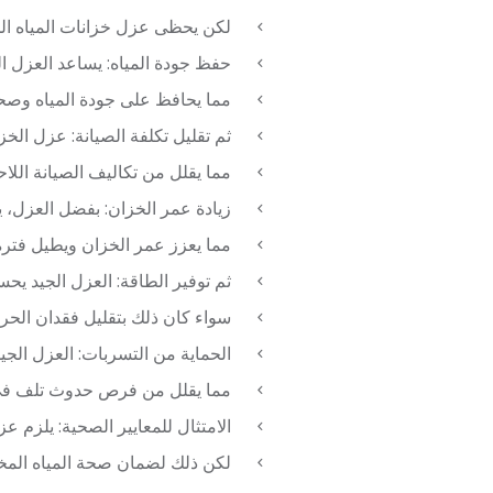
لكن يحظى عزل خزانات المياه الخر
حفظ جودة المياه: يساعد العزل ال
مما يحافظ على جودة المياه وصحت
ثم تقليل تكلفة الصيانة: عزل الخز
مما يقلل من تكاليف الصيانة اللاح
زيادة عمر الخزان: بفضل العزل، يت
مما يعزز عمر الخزان ويطيل فترة
ثم توفير الطاقة: العزل الجيد يح
سواء كان ذلك بتقليل فقدان الحرار
الحماية من التسربات: العزل الج
مما يقلل من فرص حدوث تلف في ال
الامتثال للمعايير الصحية: يلزم ع
لكن ذلك لضمان صحة المياه المخزن