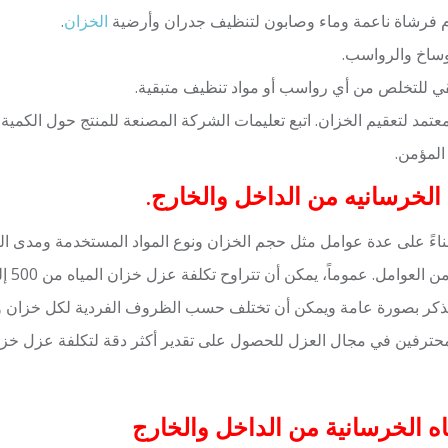
م فرشاة ناعمة وماء وصابون لتنظيف جدران وأرضية
الخزان
.
وساخ والرواسب.
نقي للتخلص من أي رواسب أو مواد تنظيف متبقية.
عتمد لتعقيم الخزان. اتبع تعليمات الشركة المصنعة للمنتج حول الكمية 
 المؤمن.
الخرسانيه من الداخل والخارج.
ناءً على عدة عوامل مثل حجم الخزان ونوع المواد المستخدمة ومدى ال
ل. عموماً، يمكن أن تتراوح تكلفة عزل خزان المياه من 500 إلى 3000 جنيه مصري،
تذكر بصورة عامة ويمكن أن تختلف حسب الظروف الفردية لكل خزان و
فين في مجال العزل للحصول على تقدير أكثر دقة لتكلفة عزل خزان 
ه الخرسانية من الداخل والخارج