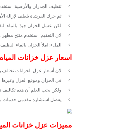
تنظيف الجدران والأرضية: استخد
ثم حرك الفرشاة بلطف لإزالة الأ
لكن اغسل الخزان جيدًا بالماء ال
لان التعقيم: استخدم منتج مطهر م
الملء: املأ الخزان بالماء النظيف
اسعار عزل خزانات المياه 
لان أسعار عزل الخزانات تختلف ب
في الخزان وموقع العزل وغيرها من العوام
ولكن يجب العلم أن هذه تكاليف 
يفضل استشارة مقدمي خدمات محتر
مميزات عزل خزانات الميا