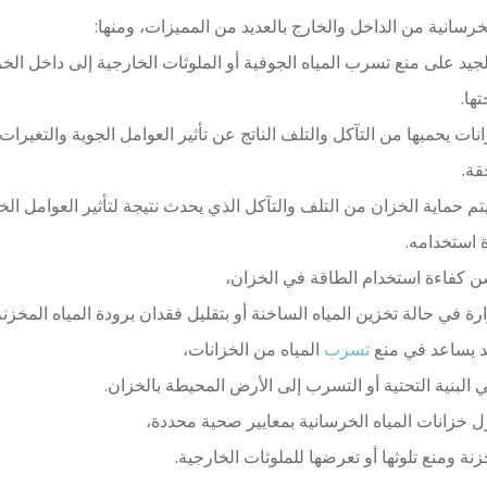
سانية من الداخل والخارج بالعديد من المميزات، ومنها:
جيد على منع تسرب المياه الجوفية أو الملوثات الخارجية إلى داخل الخز
ها.
انات يحميها من التآكل والتلف الناتج عن تأثير العوامل الجوية والتغيرا
قة.
م حماية الخزان من التلف والتآكل الذي يحدث نتيجة لتأثير العوامل الخ
 استخدامه.
سن كفاءة استخدام الطاقة في الخزان،
ة في حالة تخزين المياه الساخنة أو بتقليل فقدان برودة المياه المخزن
يد يساعد في منع
تسرب
المياه من الخزانات،
بنية التحتية أو التسرب إلى الأرض المحيطة بالخزان.
زل خزانات المياه الخرسانية بمعايير صحية محددة،
ة ومنع تلوثها أو تعرضها للملوثات الخارجية.