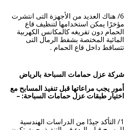
6/ هناك العديد من الأجهزة التى انتشرت
مؤخرًا يمكن استخدامها لتنظيف قاع
الحمام دون تفريغه كالمكانس الكهربية
المائية المختصة بشفط الرمال التى
تتساقط داخل قاع الحمام .
شركة عزل حمامات السباحة بالرياض
أمور يجب مراعاتها قبل تنفيذ المسابح مع
اختيار
طبقات عزل حمامات السباحة
: –
1/ التأكد جيدًا من الدراسات الهندسية
للمسبح قبل البدء فى التنفيذ بحيث تكون