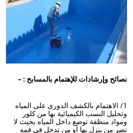
نصائح وإرشادات للإهتمام بالمسابح : –
1/ الاهتمام بالكشف الدورى على المياه
وتحليل النسب الكيميائية بها من كلور
ومواد منظفة توضع داخل المياه بحيث لا
تضر من ينزل بها أو من تدخل فى فمه